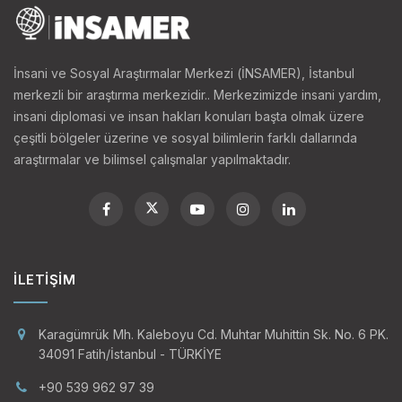
İnsani ve Sosyal Araştırmalar Merkezi (İNSAMER), İstanbul
merkezli bir araştırma merkezidir.. Merkezimizde insani yardım,
insani diplomasi ve insan hakları konuları başta olmak üzere
çeşitli bölgeler üzerine ve sosyal bilimlerin farklı dallarında
araştırmalar ve bilimsel çalışmalar yapılmaktadır.
İLETIŞIM
Karagümrük Mh. Kaleboyu Cd. Muhtar Muhittin Sk. No. 6 PK.
34091 Fatih/İstanbul - TÜRKİYE
+90 539 962 97 39