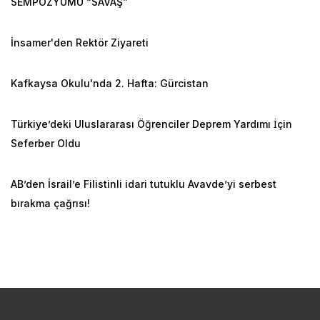
SEMPOZYUMU “SAVAŞ”
İnsamer'den Rektör Ziyareti
Kafkaysa Okulu'nda 2. Hafta: Gürcistan
Türkiye’deki Uluslararası Öğrenciler Deprem Yardımı İçin
Seferber Oldu
AB’den İsrail’e Filistinli idari tutuklu Avavde’yi serbest
bırakma çağrısı!