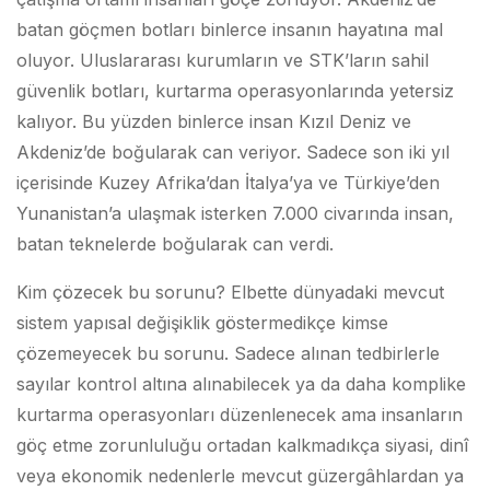
batan göçmen botları binlerce insanın hayatına mal
oluyor. Uluslararası kurumların ve STK’ların sahil
güvenlik botları, kurtarma operasyonlarında yetersiz
kalıyor. Bu yüzden binlerce insan Kızıl Deniz ve
Akdeniz’de boğularak can veriyor. Sadece son iki yıl
içerisinde Kuzey Afrika’dan İtalya’ya ve Türkiye’den
Yunanistan’a ulaşmak isterken 7.000 civarında insan,
batan teknelerde boğularak can verdi.
Kim çözecek bu sorunu? Elbette dünyadaki mevcut
sistem yapısal değişiklik göstermedikçe kimse
çözemeyecek bu sorunu. Sadece alınan tedbirlerle
sayılar kontrol altına alınabilecek ya da daha komplike
kurtarma operasyonları düzenlenecek ama insanların
göç etme zorunluluğu ortadan kalkmadıkça siyasi, dinî
veya ekonomik nedenlerle mevcut güzergâhlardan ya