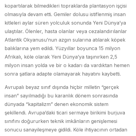
kopartılarak bilmedikleri topraklarda plantasyon işçisi
olmasıyla devam etti. Gemiler dolusu istiflenmiş insan
kitleleri aylar süren yolculuk sonunda Yeni Dünya’ya
ulaştılar. Ölenler, hasta olanlar veya cezalandırılanlar
Atlantik Okyanusu’nun azgın sularına atılarak köpek
balıklarına yem edildi. Yüzyıllar boyunca 15 milyon
Afrikalı, köle olarak Yeni Dünya’ya taşınırken 2,5
milyon insan yolda ve bir o kadarı da vardıktan hemen
sonra şatlara adapte olamayarak hayatını kaybetti.
Avrupalı beyaz sınıf dışında hiçbir milletin “gerçek
insan” sayılmadığı bu karanlık dönem sonrasında
dünyada “kapitalizm” denen ekonomik sistem
şekillendi. Avrupa’daki ticari sermaye birikimi burjuva
sınıfını doğururken teknik imkânların genişlemesi
sonucu sanayileşmeye gidildi. Köle ihtiyacının ortadan