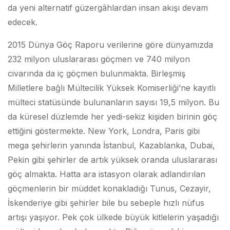
da yeni alternatif güzergâhlardan insan akışı devam
edecek.
2015 Dünya Göç Raporu verilerine göre dünyamızda
232 milyon uluslararası göçmen ve 740 milyon
civarında da iç göçmen bulunmakta. Birleşmiş
Milletlere bağlı Mültecilik Yüksek Komiserliği’ne kayıtlı
mülteci statüsünde bulunanların sayısı 19,5 milyon. Bu
da küresel düzlemde her yedi-sekiz kişiden birinin göç
ettiğini göstermekte. New York, Londra, Paris gibi
mega şehirlerin yanında İstanbul, Kazablanka, Dubai,
Pekin gibi şehirler de artık yüksek oranda uluslararası
göç almakta. Hatta ara istasyon olarak adlandırılan
göçmenlerin bir müddet konakladığı Tunus, Cezayir,
İskenderiye gibi şehirler bile bu sebeple hızlı nüfus
artışı yaşıyor. Pek çok ülkede büyük kitlelerin yaşadığı