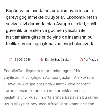
Bugün vatanlarında huzur bulamayan insanlar
çareyi göç etmekte buluyorlar. Ekonomik refah
seviyesi iyi durumda olan Avrupa ülkeleri, sahil
güvenlik önlemleri ve göçmen yasaları ile
kısıtlamalara gitseler de yine de insanların bu
tehlikeli yolculuğa çıkmasına engel olamıyorlar.
31.05.2016
Dr. Serhat Orakçı
Pdf Yazdır
Endülüs’ün düşmesinin ardından agresif bir
yayılmacılık sergileyen Avrupa güçleri, Afrika-Yeni
Dünya ve Avrupa arasında Atlantik köle ticaretini
kurarak insanlık tarihinin en karanlık dönemini
başlattılar. 15. yüzyılın ortalarında başlayan bu süreç
uzun yüzyıllar boyunca Afrikalıların vatanlarından