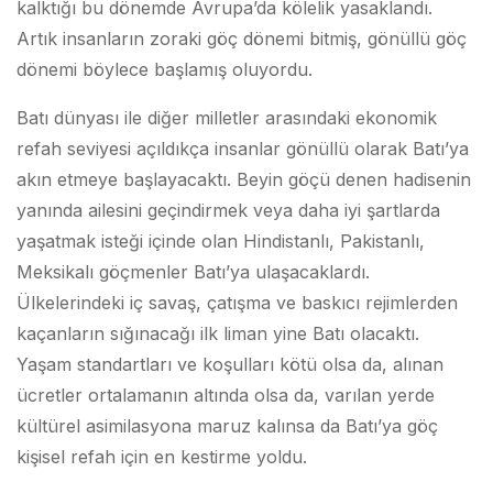
kalktığı bu dönemde Avrupa’da kölelik yasaklandı.
Artık insanların zoraki göç dönemi bitmiş, gönüllü göç
dönemi böylece başlamış oluyordu.
Batı dünyası ile diğer milletler arasındaki ekonomik
refah seviyesi açıldıkça insanlar gönüllü olarak Batı’ya
akın etmeye başlayacaktı. Beyin göçü denen hadisenin
yanında ailesini geçindirmek veya daha iyi şartlarda
yaşatmak isteği içinde olan Hindistanlı, Pakistanlı,
Meksikalı göçmenler Batı’ya ulaşacaklardı.
Ülkelerindeki iç savaş, çatışma ve baskıcı rejimlerden
kaçanların sığınacağı ilk liman yine Batı olacaktı.
Yaşam standartları ve koşulları kötü olsa da, alınan
ücretler ortalamanın altında olsa da, varılan yerde
kültürel asimilasyona maruz kalınsa da Batı’ya göç
kişisel refah için en kestirme yoldu.