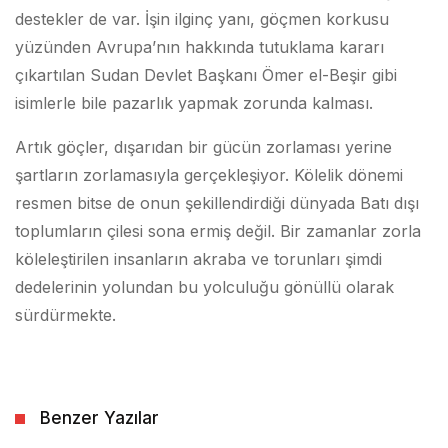
destekler de var. İşin ilginç yanı, göçmen korkusu
yüzünden Avrupa’nın hakkında tutuklama kararı
çıkartılan Sudan Devlet Başkanı Ömer el-Beşir gibi
isimlerle bile pazarlık yapmak zorunda kalması.
Artık göçler, dışarıdan bir gücün zorlaması yerine
şartların zorlamasıyla gerçekleşiyor. Kölelik dönemi
resmen bitse de onun şekillendirdiği dünyada Batı dışı
toplumların çilesi sona ermiş değil. Bir zamanlar zorla
köleleştirilen insanların akraba ve torunları şimdi
dedelerinin yolundan bu yolculuğu gönüllü olarak
sürdürmekte.
Benzer Yazılar