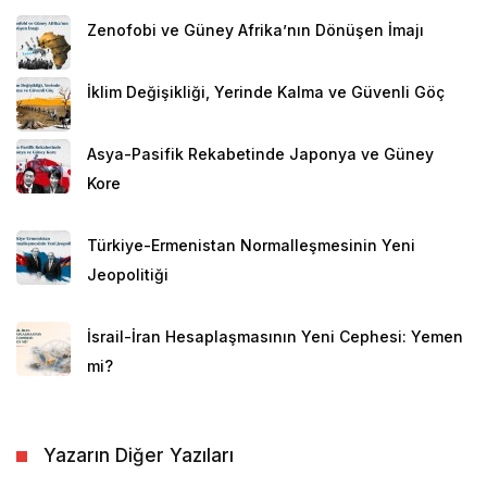
Zenofobi ve Güney Afrika’nın Dönüşen İmajı
İklim Değişikliği, Yerinde Kalma ve Güvenli Göç
Asya-Pasifik Rekabetinde Japonya ve Güney
Kore
Türkiye-Ermenistan Normalleşmesinin Yeni
Jeopolitiği
İsrail-İran Hesaplaşmasının Yeni Cephesi: Yemen
mi?
Yazarın Diğer Yazıları