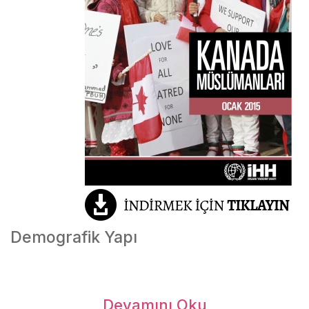
Demografik Yapı
Kanada, yüz ölçümü olarak dünyanın en büyük ikinci
Devamını Oku