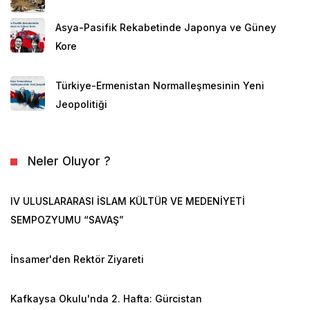
Asya-Pasifik Rekabetinde Japonya ve Güney
Kore
Türkiye-Ermenistan Normalleşmesinin Yeni
Jeopolitiği
Neler Oluyor ?
IV ULUSLARARASI İSLAM KÜLTÜR VE MEDENİYETİ
SEMPOZYUMU “SAVAŞ”
İnsamer'den Rektör Ziyareti
Kafkaysa Okulu'nda 2. Hafta: Gürcistan