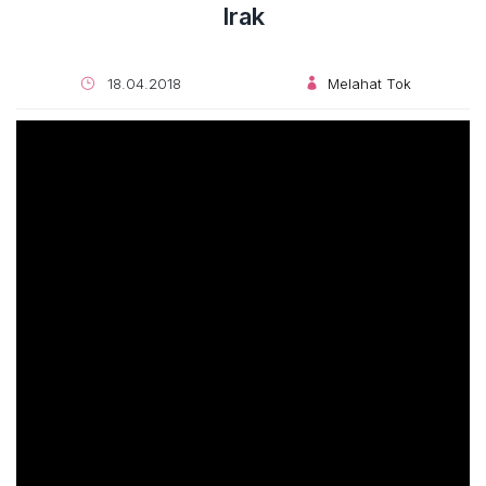
Irak
18.04.2018
Melahat Tok