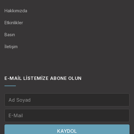
Hakkımızda
Etkinlikler
Basın
İletişim
E-MAIL LISTEMIZE ABONE OLUN
KAYDOL