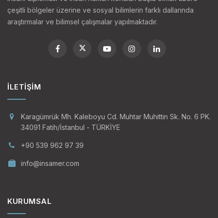
çeşitli bölgeler üzerine ve sosyal bilimlerin farklı dallarında
araştırmalar ve bilimsel çalışmalar yapılmaktadır.
İLETIŞIM
Karagümrük Mh. Kaleboyu Cd. Muhtar Muhittin Sk. No. 6 PK.
34091 Fatih/İstanbul - TÜRKİYE
+90 539 962 97 39
info@insamer.com
KURUMSAL