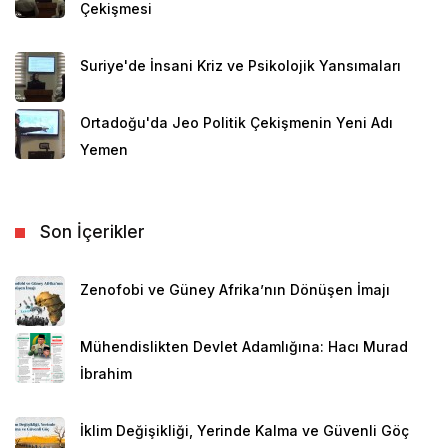
Çekişmesi
Suriye'de İnsani Kriz ve Psikolojik Yansımaları
Ortadoğu'da Jeo Politik Çekişmenin Yeni Adı
Yemen
Son İçerikler
Zenofobi ve Güney Afrika’nın Dönüşen İmajı
Mühendislikten Devlet Adamlığına: Hacı Murad
İbrahim
İklim Değişikliği, Yerinde Kalma ve Güvenli Göç