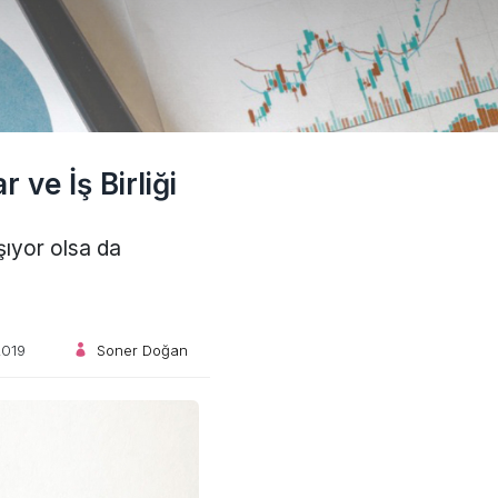
 ve İş Birliği
şıyor olsa da
019
Soner Doğan