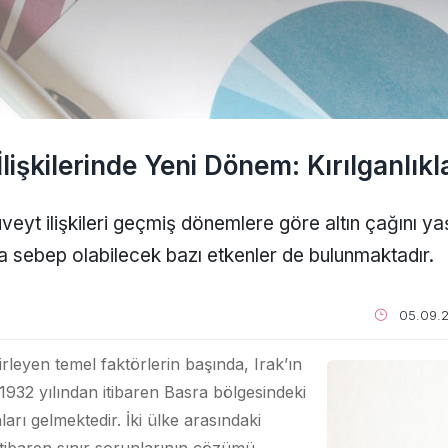
lişkilerinde Yeni Dönem: Kırılganlıklar
veyt ilişkileri geçmiş dönemlere göre altın çağını ya
na sebep olabilecek bazı etkenler de bulunmaktadır.
05.09.2
elirleyen temel faktörlerin başında, Irak’ın
1932 yılından itibaren Basra bölgesindeki
rı gelmektedir. İki ülke arasındaki