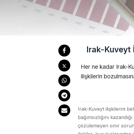
Irak-Kuveyt İ
Her ne kadar Irak-Ku
ilişkilerin bozulması
Irak-Kuveyt ilişkilerini b
bağımsızlığını kazandığı 
çözülemeyen sınır sorunla