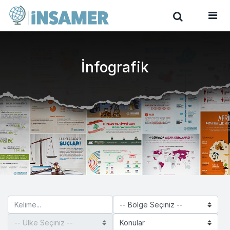
İnfografik