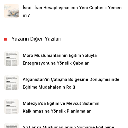
İsrail-İran Hesaplaşmasının Yeni Cephesi: Yemen
mi?
Yazarın Diğer Yazıları
Moro Müslümanlarının Eğitim Yoluyla
Entegrasyonuna Yönelik Çabalar
Afganistan’ın Çatışma Bölgesine Dönüşmesinde
Eğitime Müdahalenin Rolü
Malezya’da Eğitim ve Mevcut Sistemin
Kalkınmasına Yönelik Planlamalar
Sri Lanka Müslümanlarının Sömürge Eğitimine