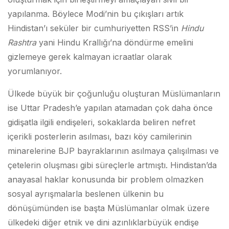
yapılanma. Böylece Modi’nin bu çıkışları artık
Hindistan’ı seküler bir cumhuriyetten RSS’in
Hindu
Rashtra
yani Hindu Krallığı’na döndürme emelini
gizlemeye gerek kalmayan icraatlar olarak
yorumlanıyor.
Ülkede büyük bir çoğunluğu oluşturan Müslümanların
ise Uttar Pradesh’e yapılan atamadan çok daha önce
gidişatla ilgili endişeleri, sokaklarda beliren nefret
içerikli posterlerin asılması, bazı köy camilerinin
minarelerine BJP bayraklarının asılmaya çalışılması ve
çetelerin oluşması gibi süreçlerle artmıştı. Hindistan’da
anayasal haklar konusunda bir problem olmazken
sosyal ayrışmalarla beslenen ülkenin bu
dönüşümünden ise başta Müslümanlar olmak üzere
ülkedeki diğer etnik ve dini azınlıklarbüyük endişe