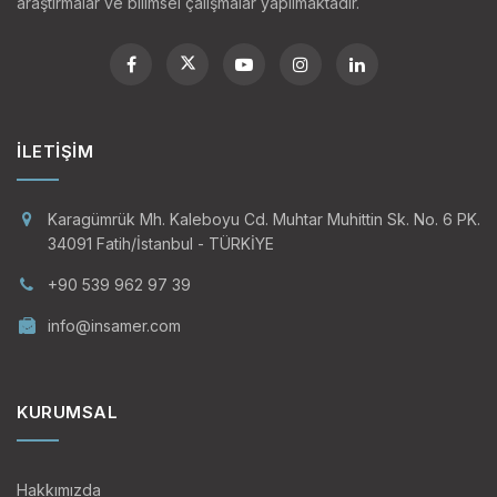
araştırmalar ve bilimsel çalışmalar yapılmaktadır.
İLETIŞIM
Karagümrük Mh. Kaleboyu Cd. Muhtar Muhittin Sk. No. 6 PK.
34091 Fatih/İstanbul - TÜRKİYE
+90 539 962 97 39
info@insamer.com
KURUMSAL
Hakkımızda