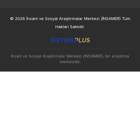
© 2026 İnsani ve Sosyal Araştırmalar Merkezi (İNSAMER) Tüm
Hakları Saklıdır.
İnsani ve Sosyal Araştırmalar Merkezi (İNSAMER), bir araştırma
merkezidir.