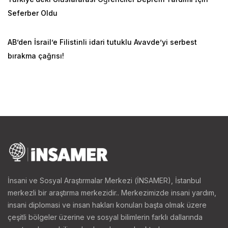
Seferber Oldu
AB’den İsrail’e Filistinli idari tutuklu Avavde’yi serbest
bırakma çağrısı!
İnsani ve Sosyal Araştırmalar Merkezi (İNSAMER), İstanbul
merkezli bir araştırma merkezidir.. Merkezimizde insani yardım,
insani diplomasi ve insan hakları konuları başta olmak üzere
çeşitli bölgeler üzerine ve sosyal bilimlerin farklı dallarında