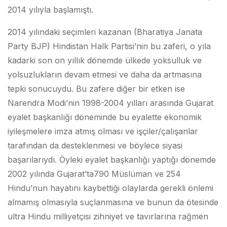
2014 yılıyla başlamıştı.
2014 yılındaki seçimleri kazanan (Bharatiya Janata
Party BJP) Hindistan Halk Partisi’nin bu zaferi, o yıla
kadarki son on yıllık dönemde ülkede yoksulluk ve
yolsuzlukların devam etmesi ve daha da artmasına
tepki sonucuydu. Bu zafere diğer bir etken ise
Narendra Modi’nin 1998-2004 yılları arasında Gujarat
eyalet başkanlığı döneminde bu eyalette ekonomik
iyileşmelere imza atmış olması ve işçiler/çalışanlar
tarafından da desteklenmesi ve böylece siyasi
başarılarıydı. Öyleki eyalet başkanlığı yaptığı dönemde
2002 yılında Gujarat’ta790 Müslüman ve 254
Hindu’nun hayatını kaybettiği olaylarda gerekli önlemi
almamış olmasıyla suçlanmasına ve bunun da ötesinde
ultra Hindu milliyetçisi zihniyet ve tavırlarına rağmen