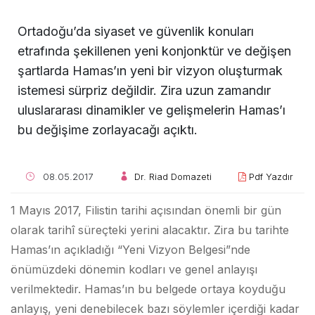
Ortadoğu’da siyaset ve güvenlik konuları
etrafında şekillenen yeni konjonktür ve değişen
şartlarda Hamas’ın yeni bir vizyon oluşturmak
istemesi sürpriz değildir. Zira uzun zamandır
uluslararası dinamikler ve gelişmelerin Hamas’ı
bu değişime zorlayacağı açıktı.
08.05.2017
Dr. Riad Domazeti
Pdf Yazdır
1 Mayıs 2017, Filistin tarihi açısından önemli bir gün
olarak tarihî süreçteki yerini alacaktır. Zira bu tarihte
Hamas’ın açıkladığı “Yeni Vizyon Belgesi”nde
önümüzdeki dönemin kodları ve genel anlayışı
verilmektedir. Hamas’ın bu belgede ortaya koyduğu
anlayış, yeni denebilecek bazı söylemler içerdiği kadar