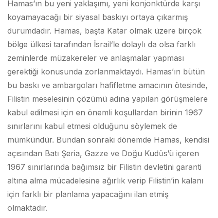
Hamas’ın bu yeni yaklaşımı, yeni konjonktürde karşı
koyamayacağı bir siyasal baskıyı ortaya çıkarmış
durumdadır. Hamas, başta Katar olmak üzere birçok
bölge ülkesi tarafından İsrail’le dolaylı da olsa farklı
zeminlerde müzakereler ve anlaşmalar yapması
gerektiği konusunda zorlanmaktaydı. Hamas’ın bütün
bu baskı ve ambargoları hafifletme amacının ötesinde,
Filistin meselesinin çözümü adına yapılan görüşmelere
kabul edilmesi için en önemli koşullardan birinin 1967
sınırlarını kabul etmesi olduğunu söylemek de
mümkündür. Bundan sonraki dönemde Hamas, kendisi
açısından Batı Şeria, Gazze ve Doğu Kudüs’ü içeren
1967 sınırlarında bağımsız bir Filistin devletini garanti
altına alma mücadelesine ağırlık verip Filistin’in kalanı
için farklı bir planlama yapacağını ilan etmiş
olmaktadır.