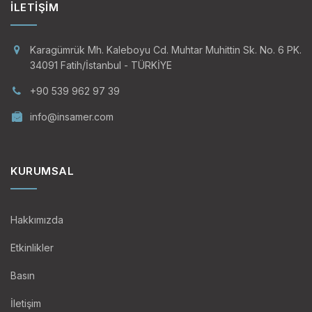
İLETIŞIM
Karagümrük Mh. Kaleboyu Cd. Muhtar Muhittin Sk. No. 6 PK.
34091 Fatih/İstanbul - TÜRKİYE
+90 539 962 97 39
info@insamer.com
KURUMSAL
Hakkımızda
Etkinlikler
Basın
İletişim