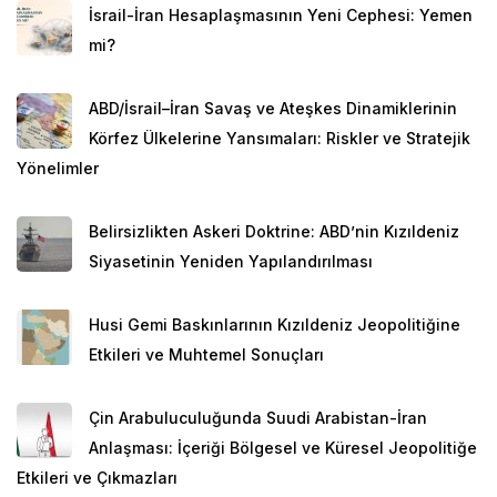
İsrail-İran Hesaplaşmasının Yeni Cephesi: Yemen
mi?
ABD/İsrail–İran Savaş ve Ateşkes Dinamiklerinin
Körfez Ülkelerine Yansımaları: Riskler ve Stratejik
Yönelimler
Belirsizlikten Askeri Doktrine: ABD’nin Kızıldeniz
Siyasetinin Yeniden Yapılandırılması
Husi Gemi Baskınlarının Kızıldeniz Jeopolitiğine
Etkileri ve Muhtemel Sonuçları
Çin Arabuluculuğunda Suudi Arabistan-İran
Anlaşması: İçeriği Bölgesel ve Küresel Jeopolitiğe
Etkileri ve Çıkmazları