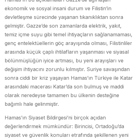
ekonomik ve sosyal insani durum ve Filistin’in
devletleşme sürecinde yaşanan tıkanıklıktan sonra
gelmiştir. Gazze’de son zamanlarda elektrik, yakıt,
temiz içme suyu gibi temel ihtiyaçların sağlanamaması,
genç entelektüellerin göç arayışında olması, Filistinliler
arasında küçük çaplı ihtilafların yaşanması ve siyasal
bölünmüşlüğün iyice artması, bu yeni arayışları ve
değişim ihtiyacını zorunlu kılmıştır. Suriye savaşından
sonra ciddi bir kriz yaşayan Hamas’ın Türkiye ile Katar
arasındaki macerası Katar’da son bulmuş ve maddi
olarak neredeyse tamamen bu ülkenin desteğine
bağımlı hale gelinmiştir.
Hamas’ın Siyaset Bildirgesi’ni birçok açıdan
değerlendirmek mümkündür: Birincisi, Ortadoğu’da
siyaset ve güvenlik konuları etrafında şekillenen yeni