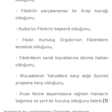
- Filistin’in parçalanamaz bir Arap toprağı
olduğunu,
- Kudüs’ün Filistin’in başkenti olduğunu,
- Filistin Kurtuluş Örgütü’nün Filistinlilerin
temsilcisi olduğunu,
- Filistinlilerin kendi topraklarına dönme hakları
olduğunu,
- Mücadelenin Yahudilere karşı değil Siyonist
projesine karşı olduğunu,
- İhvan fikrine dayanmasına rağmen Hamas’ın
bağımsız ve yerli bir kuruluş olduğunu belirtir.
[1]
Hamas’ın bu açıklamaları Gazze’de ağırlaşan