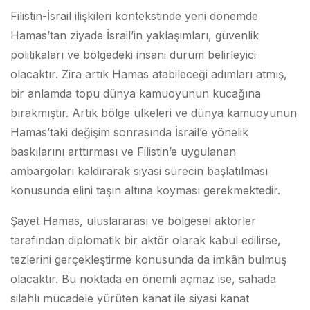
Filistin-İsrail ilişkileri kontekstinde yeni dönemde
Hamas’tan ziyade İsrail’in yaklaşımları, güvenlik
politikaları ve bölgedeki insani durum belirleyici
olacaktır. Zira artık Hamas atabileceği adımları atmış,
bir anlamda topu dünya kamuoyunun kucağına
bırakmıştır. Artık bölge ülkeleri ve dünya kamuoyunun
Hamas’taki değişim sonrasında İsrail’e yönelik
baskılarını arttırması ve Filistin’e uygulanan
ambargoları kaldırarak siyasi sürecin başlatılması
konusunda elini taşın altına koyması gerekmektedir.
Şayet Hamas, uluslararası ve bölgesel aktörler
tarafından diplomatik bir aktör olarak kabul edilirse,
tezlerini gerçekleştirme konusunda da imkân bulmuş
olacaktır. Bu noktada en önemli açmaz ise, sahada
silahlı mücadele yürüten kanat ile siyasi kanat