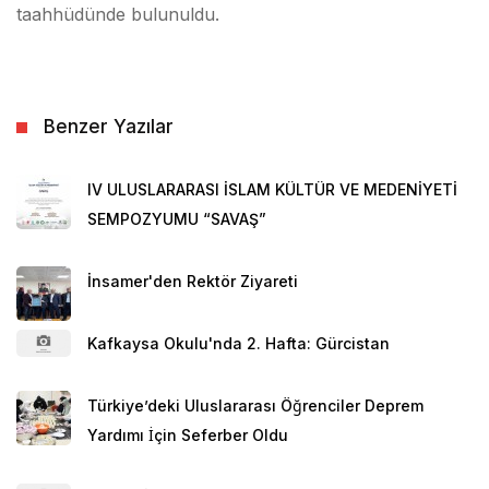
taahhüdünde bulunuldu.
Benzer Yazılar
IV ULUSLARARASI İSLAM KÜLTÜR VE MEDENİYETİ
SEMPOZYUMU “SAVAŞ”
İnsamer'den Rektör Ziyareti
Kafkaysa Okulu'nda 2. Hafta: Gürcistan
Türkiye’deki Uluslararası Öğrenciler Deprem
Yardımı İçin Seferber Oldu