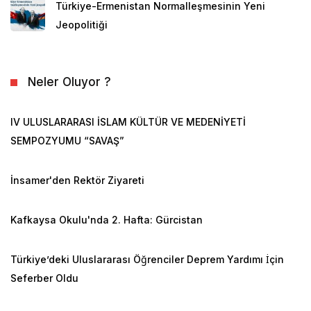
Türkiye-Ermenistan Normalleşmesinin Yeni
Jeopolitiği
Neler Oluyor ?
IV ULUSLARARASI İSLAM KÜLTÜR VE MEDENİYETİ
SEMPOZYUMU “SAVAŞ”
İnsamer'den Rektör Ziyareti
Kafkaysa Okulu'nda 2. Hafta: Gürcistan
Türkiye’deki Uluslararası Öğrenciler Deprem Yardımı İçin
Seferber Oldu