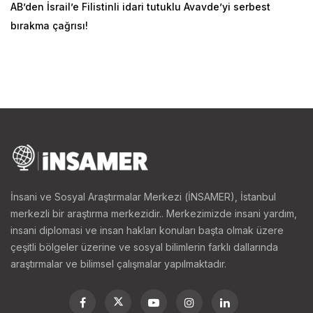
AB’den İsrail’e Filistinli idari tutuklu Avavde’yi serbest
bırakma çağrısı!
İnsani ve Sosyal Araştırmalar Merkezi (İNSAMER), İstanbul
merkezli bir araştırma merkezidir.. Merkezimizde insani yardım,
insani diplomasi ve insan hakları konuları başta olmak üzere
çeşitli bölgeler üzerine ve sosyal bilimlerin farklı dallarında
araştırmalar ve bilimsel çalışmalar yapılmaktadır.