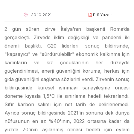
30.10.2021
Pdf Yazdır
2 gün süren zirve İtalya’nın başkenti Roma’da
gerçekleşti. Zirvede iklim değişikliği ve pandemi iki
önemli başlıktı. G20 liderleri, sonuç bildirisinde,
"kapsayıcı" ve "sürdürülebilir" ekonomik kalkınma için
kadınların ve kız çocuklarının her düzeyde
güçlendirilmesi, enerji güvenliğini koruma, herkes için
gıda güvenliğini sağlama sözlerini verdi. Zirvenin sonuç
bildirgesinde küresel ısınmayı sanayileşme öncesi
döneme kıyasla 1,5°C ile sınırlama hedefi tekrarlandı.
Sıfır karbon salımı için net tarih de belirlenemedi.
Ayrıca sonuç bildirgesinde 2021'in sonuna dek dünya
nüfusunun en az %40'ının, 2022 ortasına kadar da
yüzde 70'inin aşılanmış olması hedefi için eylem