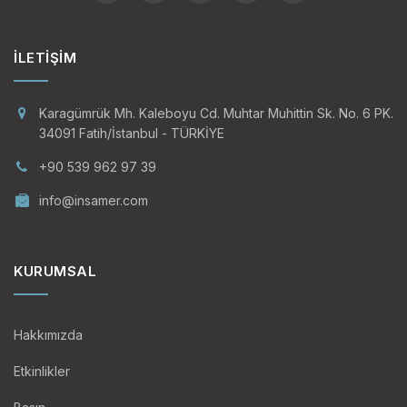
İLETIŞIM
Karagümrük Mh. Kaleboyu Cd. Muhtar Muhittin Sk. No. 6 PK.
34091 Fatih/İstanbul - TÜRKİYE
+90 539 962 97 39
info@insamer.com
KURUMSAL
Hakkımızda
Etkinlikler