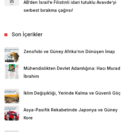
AB’den İsrail’e Filistinli idari tutuklu Avavde’yi
serbest bırakma çağrısı!
Son İçerikler
Zenofobi ve Güney Afrika’nın Dönüşen İmajı
Mühendislikten Devlet Adamlığına: Hacı Murad
İbrahim
İklim Değişikliği, Yerinde Kalma ve Güvenli Göç
Asya-Pasifik Rekabetinde Japonya ve Güney
Kore