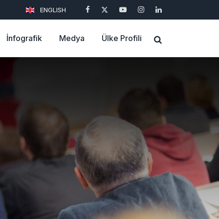
ENGLISH
İnfografik
Medya
Ülke Profili