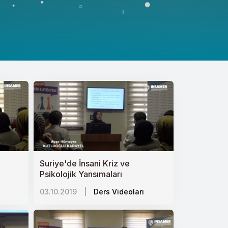
Suriye'de İnsani Kriz ve
Psikolojik Yansımaları
03.10.2019
|
Ders Videoları