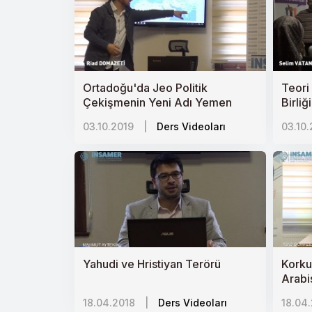
Ortadoğu'da Jeo Politik
Teori
Çekişmenin Yeni Adı Yemen
Birliğ
03.10.2019
|
Ders Videoları
03.10.
Yahudi ve Hristiyan Terörü
Korku
Arabi
18.04.2018
|
Ders Videoları
18.04