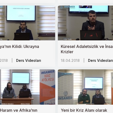
ya'nın Kilidi: Ukrayna
Küresel Adaletsizlik ve İnsa
Krizler
.2018
|
Ders Videoları
18.04.2018
|
Ders Videoları
Haram ve Afrika’nın
Yeni bir Kriz Alanı olarak