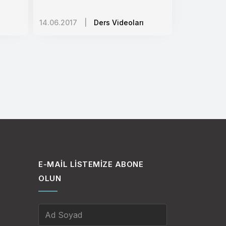
14.06.2017
|
Ders Videoları
E-MAIL LISTEMIZE ABONE
OLUN