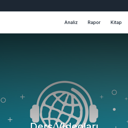
Analiz
Rapor
Kitap
Ders Videoları