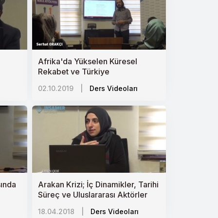
Afrika'da Yükselen Küresel
Rekabet ve Türkiye
02.10.2019
|
Ders Videoları
sında
Arakan Krizi; İç Dinamikler, Tarihi
Süreç ve Uluslararası Aktörler
18.04.2018
|
Ders Videoları