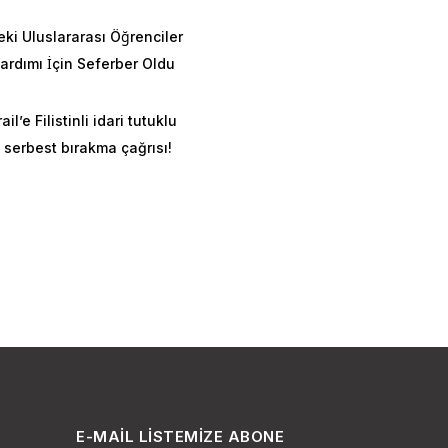
eki Uluslararası Öğrenciler
rdımı İçin Seferber Oldu
ail’e Filistinli idari tutuklu
 serbest bırakma çağrısı!
E-MAIL LISTEMIZE ABONE