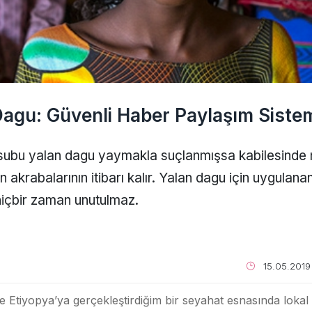
agu: Güvenli Haber Paylaşım Siste
ensubu yalan dagu yaymakla suçlanmışsa kabilesinde 
n akrabalarının itibarı kalır. Yalan dagu için uygulana
e hiçbir zaman unutulmaz.
15.05.2019
 Etiyopya’ya gerçekleştirdiğim bir seyahat esnasında lokal 