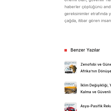
haberler çöplüğünü andı
gereksinimler etrafında 
çağda, itibar gören insani 
Benzer Yazılar
Zenofobi ve Gün
Afrika’nın Dönüşe
İklim Değişikliği,
Kalma ve Güvenli
Asya-Pasifik Rek