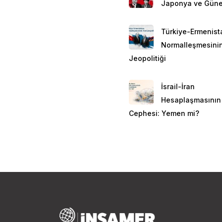
Japonya ve Güne
Türkiye-Ermenist
Normalleşmesinin
Jeopolitiği
İsrail-İran
Hesaplaşmasının
Cephesi: Yemen mi?