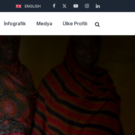
ENGLISH
İnfografik
Medya
Ülke Profili