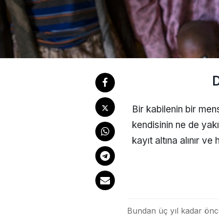
D
Bir kabilenin bir m
kendisinin ne de yakı
kayıt altına alınır v
Bundan üç yıl kadar önce