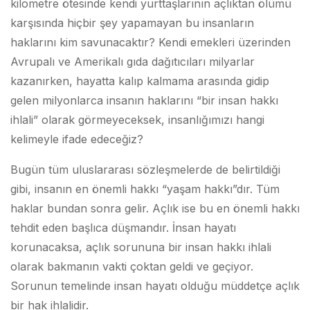
kilometre ötesinde kendi yurttaşlarının açlıktan ölümü
karşısında hiçbir şey yapamayan bu insanların
haklarını kim savunacaktır? Kendi emekleri üzerinden
Avrupalı ve Amerikalı gıda dağıtıcıları milyarlar
kazanırken, hayatta kalıp kalmama arasında gidip
gelen milyonlarca insanın haklarını “bir insan hakkı
ihlali” olarak görmeyeceksek, insanlığımızı hangi
kelimeyle ifade edeceğiz?
Bugün tüm uluslararası sözleşmelerde de belirtildiği
gibi, insanın en önemli hakkı “yaşam hakkı”dır. Tüm
haklar bundan sonra gelir. Açlık ise bu en önemli hakkı
tehdit eden başlıca düşmandır. İnsan hayatı
korunacaksa, açlık sorununa bir insan hakkı ihlali
olarak bakmanın vakti çoktan geldi ve geçiyor.
Sorunun temelinde insan hayatı olduğu müddetçe açlık
bir hak ihlalidir.