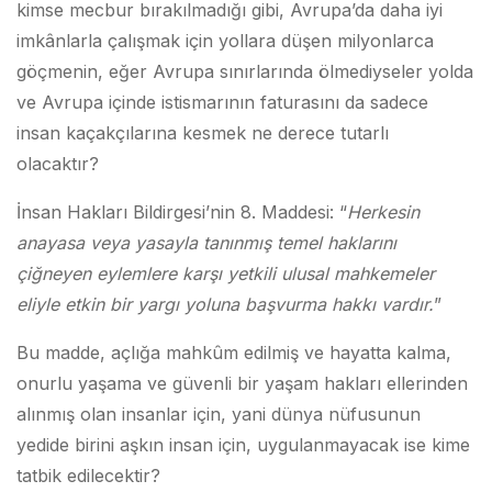
kimse mecbur bırakılmadığı gibi, Avrupa’da daha iyi
imkânlarla çalışmak için yollara düşen milyonlarca
göçmenin, eğer Avrupa sınırlarında ölmediyseler yolda
ve Avrupa içinde istismarının faturasını da sadece
insan kaçakçılarına kesmek ne derece tutarlı
olacaktır?
İnsan Hakları Bildirgesi’nin 8. Maddesi: “
Herkesin
anayasa veya yasayla tanınmı
ş
temel haklarını
çi
ğ
neyen eylemlere kar
ş
ı yetkili ulusal mahkemeler
eliyle etkin bir yargı yoluna ba
ş
vurma hakkı vardır.
”
Bu madde, açlığa mahkûm edilmiş ve hayatta kalma,
onurlu yaşama ve güvenli bir yaşam hakları ellerinden
alınmış olan insanlar için, yani dünya nüfusunun
yedide birini aşkın insan için, uygulanmayacak ise kime
tatbik edilecektir?