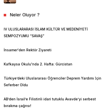
Neler Oluyor ?
IV ULUSLARARASI İSLAM KÜLTÜR VE MEDENİYETİ
SEMPOZYUMU “SAVAŞ”
İnsamer'den Rektör Ziyareti
Kafkaysa Okulu'nda 2. Hafta: Gürcistan
Türkiye’deki Uluslararası Öğrenciler Deprem Yardımı İçin
Seferber Oldu
AB’den İsrail’e Filistinli idari tutuklu Avavde’yi serbest
bırakma çağrısı!