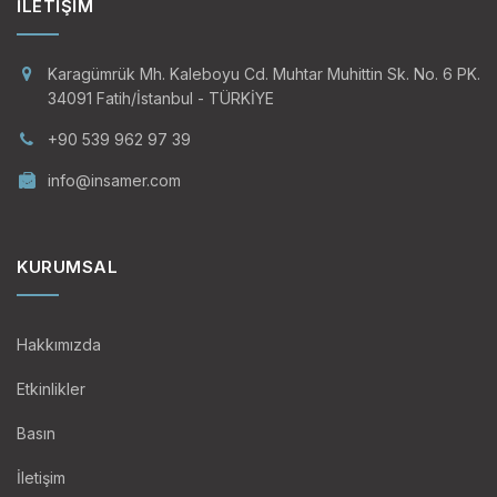
İLETIŞIM
Karagümrük Mh. Kaleboyu Cd. Muhtar Muhittin Sk. No. 6 PK.
34091 Fatih/İstanbul - TÜRKİYE
+90 539 962 97 39
info@insamer.com
KURUMSAL
Hakkımızda
Etkinlikler
Basın
İletişim