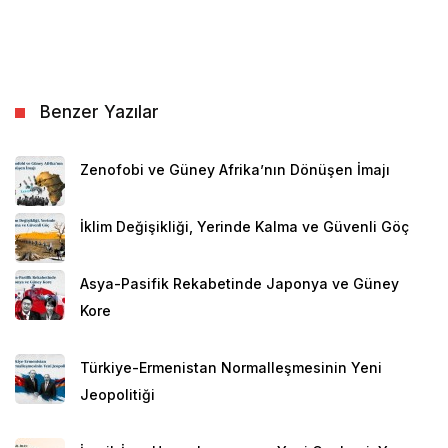
Benzer Yazılar
Zenofobi ve Güney Afrika’nın Dönüşen İmajı
İklim Değişikliği, Yerinde Kalma ve Güvenli Göç
Asya-Pasifik Rekabetinde Japonya ve Güney
Kore
Türkiye-Ermenistan Normalleşmesinin Yeni
Jeopolitiği