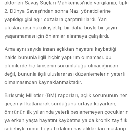
aktörleri Savaş Suçları Mahkemesi’nde yargılanıp, tıpkı
2. Dünya Savaşı’ndan sonra Nazi yöneticilerine
yapıldığı gibi ağır cezalara çarptırılırlardı. Yani
uluslararası hukuk işletilip bir daha böyle bir şeyin
yaşanmaması için önlemler alınmaya çalışılırdı.
Ama aynı sayıda insan açlıktan hayatını kaybettiği
halde bununla ilgili hiçbir yaptırım olmaması; bu
ölümlerde hiç kimsenin sorumluluğu olmadığından
değil, bununla ilgili uluslararası düzenlemelerin yeterli
olmamasından kaynaklanmaktadır.
Birleşmiş Milletler (BM) raporları, açlık sorununun her
geçen yıl katlanarak sürdüğünü ortaya koyarken,
ömrünün ilk yıllarında yeterli beslenemeyen çocukların
ya erken yaşta hayatını kaybetme ya da kronik zayıflık
sebebiyle ömür boyu birtakım hastalıklardan mustarip