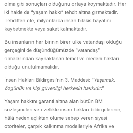
olma gibi sonuçları olduğunu ortaya koymaktadır. Her
iki halde de “yaşam hakkı” tehdit altına girmektedir.
Tehditten öte, milyonlarca insan bilakis hayatını
kaybetmekte veya sakat kalmaktadır.
Bu insanların her birinin birer ülke vatandaşı olduğu
gerçeğini de düşündüğümüzde “vatandaş”
olmalarından kaynaklanan temel ve medeni hakları
olduğu unutulmamalıdır.
İnsan Hakları Bildirgesi’nin 3. Maddesi: “
Ya
ş
amak,
özgürlük ve ki
ş
i güvenli
ğ
i herkesin hakkıdır
.”
Yaşam hakkını garanti altına alan bütün BM
sözleşmeleri ve özellikle insan hakları bildirgelerinin,
hâlâ neden açlıktan ölüme sebep veren siyasi
otoriteler, çarpık kalkınma modelleriyle Afrika ve