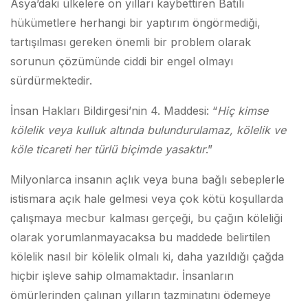
Asya’daki ülkelere on yılları kaybettiren Batılı
hükümetlere herhangi bir yaptırım öngörmediği,
tartışılması gereken önemli bir problem olarak
sorunun çözümünde ciddi bir engel olmayı
sürdürmektedir.
İnsan Hakları Bildirgesi’nin 4. Maddesi: “
Hiç kimse
kölelik veya kulluk altında bulundurulamaz, kölelik ve
köle ticareti her türlü biçimde yasaktır
.”
Milyonlarca insanın açlık veya buna bağlı sebeplerle
istismara açık hale gelmesi veya çok kötü koşullarda
çalışmaya mecbur kalması gerçeği, bu çağın köleliği
olarak yorumlanmayacaksa bu maddede belirtilen
kölelik nasıl bir kölelik olmalı ki, daha yazıldığı çağda
hiçbir işleve sahip olmamaktadır. İnsanların
ömürlerinden çalınan yılların tazminatını ödemeye