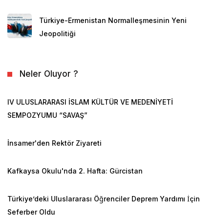
Türkiye-Ermenistan Normalleşmesinin Yeni
Jeopolitiği
Neler Oluyor ?
IV ULUSLARARASI İSLAM KÜLTÜR VE MEDENİYETİ
SEMPOZYUMU “SAVAŞ”
İnsamer'den Rektör Ziyareti
Kafkaysa Okulu'nda 2. Hafta: Gürcistan
Türkiye’deki Uluslararası Öğrenciler Deprem Yardımı İçin
Seferber Oldu