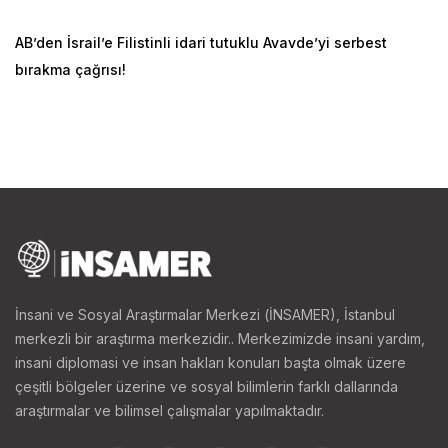
AB’den İsrail’e Filistinli idari tutuklu Avavde’yi serbest
bırakma çağrısı!
İnsani ve Sosyal Araştırmalar Merkezi (İNSAMER), İstanbul
merkezli bir araştırma merkezidir.. Merkezimizde insani yardım,
insani diplomasi ve insan hakları konuları başta olmak üzere
çeşitli bölgeler üzerine ve sosyal bilimlerin farklı dallarında
araştırmalar ve bilimsel çalışmalar yapılmaktadır.