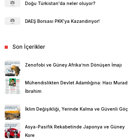
Doğu Türkistan'da neler oluyor?
DAEŞ Borsası PKK'ya Kazandırıyor!
Son İçerikler
Zenofobi ve Güney Afrika’nın Dönüşen İmajı
Mühendislikten Devlet Adamlığına: Hacı Murad
İbrahim
İklim Değişikliği, Yerinde Kalma ve Güvenli Göç
Asya-Pasifik Rekabetinde Japonya ve Güney
Kore