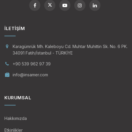
İLETIŞIM
Karagümrük Mh. Kaleboyu Cd. Muhtar Muhittin Sk. No. 6 PK.
34091 Fatih/İstanbul - TÜRKİYE
+90 539 962 97 39
info@insamer.com
KURUMSAL
Hakkımızda
Etkinlikler