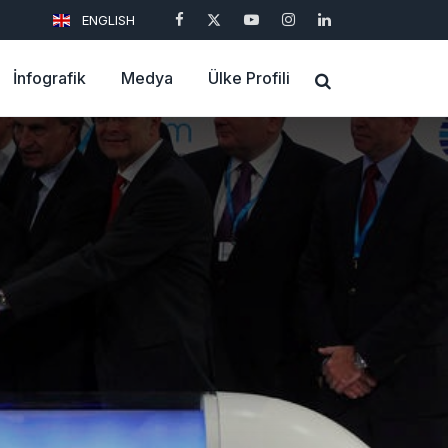
ENGLISH
İnfografik
Medya
Ülke Profili