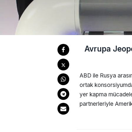
Avrupa Jeopo
ABD ile Rusya arasınd
ortak konsorsiyumda 
yer kapma mücadelesi
partnerleriyle Amerik