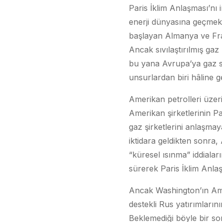
Paris İklim Anlaşması’nı 
enerji dünyasına geçmek 
başlayan Almanya ve Fran
Ancak sıvılaştırılmış ga
bu yana Avrupa’ya gaz sat
unsurlardan biri hâline 
Amerikan petrolleri üzer
Amerikan şirketlerinin Pa
gaz şirketlerini anlaşma
iktidara geldikten sonra,
“küresel ısınma” iddiala
sürerek Paris İklim Anlaş
Ancak Washington’ın Ameri
destekli Rus yatırımların
Beklemediği böyle bir so