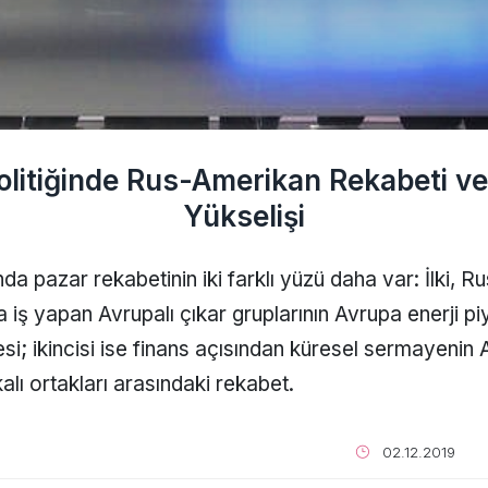
litiğinde Rus-Amerikan Rekabeti v
Yükselişi
a pazar rekabetinin iki farklı yüzü daha var: İlki, Ru
iş yapan Avrupalı çıkar gruplarının Avrupa enerji p
; ikincisi ise finans açısından küresel sermayenin 
alı ortakları arasındaki rekabet.
02.12.2019