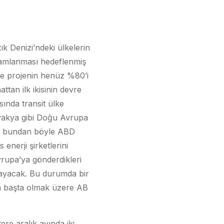
k Denizi’ndeki ülkelerin
mamlanması hedeflenmiş
yle projenin henüz %80’i
tan ilk ikisinin devre
sında transit ülke
vakya gibi Doğu Avrupa
eyle bundan böyle ABD
nerji şirketlerini
vrupa’ya gönderdikleri
mayacak. Bu durumda bir
in başta olmak üzere AB
ere aralık ayında iki