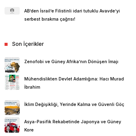
AB’den İsrail’e Filistinli idari tutuklu Avavde’yi
serbest bırakma çağrısı!
Son İçerikler
Zenofobi ve Güney Afrika’nın Dönüşen İmajı
Mühendislikten Devlet Adamlığına: Hacı Murad
İbrahim
İklim Değişikliği, Yerinde Kalma ve Güvenli Göç
Asya-Pasifik Rekabetinde Japonya ve Güney
Kore