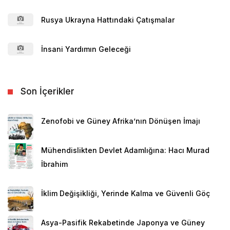
Rusya Ukrayna Hattındaki Çatışmalar
İnsani Yardımın Geleceği
Son İçerikler
Zenofobi ve Güney Afrika’nın Dönüşen İmajı
Mühendislikten Devlet Adamlığına: Hacı Murad
İbrahim
İklim Değişikliği, Yerinde Kalma ve Güvenli Göç
Asya-Pasifik Rekabetinde Japonya ve Güney