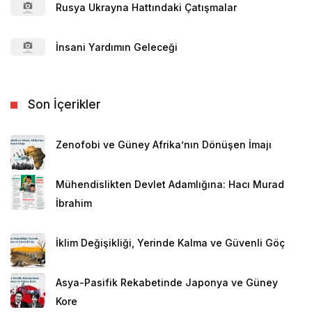
Rusya Ukrayna Hattındaki Çatışmalar
İnsani Yardımın Geleceği
Son İçerikler
Zenofobi ve Güney Afrika’nın Dönüşen İmajı
Mühendislikten Devlet Adamlığına: Hacı Murad
İbrahim
İklim Değişikliği, Yerinde Kalma ve Güvenli Göç
Asya-Pasifik Rekabetinde Japonya ve Güney
Kore