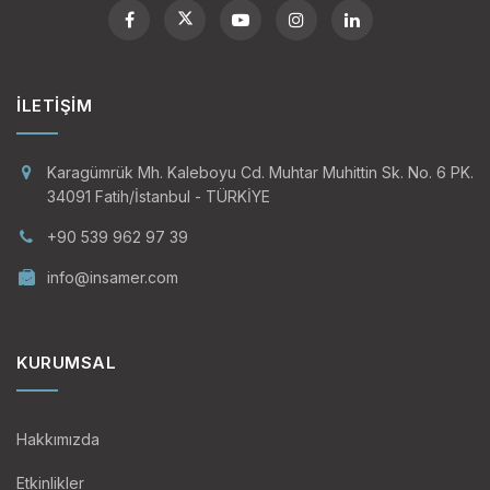
İLETIŞIM
Karagümrük Mh. Kaleboyu Cd. Muhtar Muhittin Sk. No. 6 PK.
34091 Fatih/İstanbul - TÜRKİYE
+90 539 962 97 39
info@insamer.com
KURUMSAL
Hakkımızda
Etkinlikler