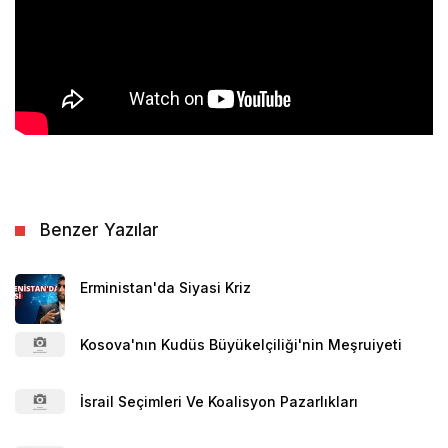
Benzer Yazılar
Erministan'da Siyasi Kriz
Kosova'nın Kudüs Büyükelçiliği'nin Meşruiyeti
İsrail Seçimleri Ve Koalisyon Pazarlıkları