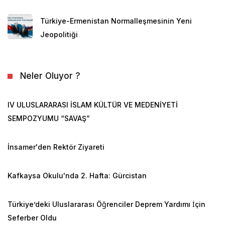
Türkiye-Ermenistan Normalleşmesinin Yeni
Jeopolitiği
Neler Oluyor ?
IV ULUSLARARASI İSLAM KÜLTÜR VE MEDENİYETİ
SEMPOZYUMU “SAVAŞ”
İnsamer'den Rektör Ziyareti
Kafkaysa Okulu'nda 2. Hafta: Gürcistan
Türkiye’deki Uluslararası Öğrenciler Deprem Yardımı İçin
Seferber Oldu