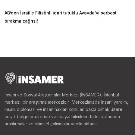
AB’den İsrail’e Filistinli idari tutuklu Avavde’yi serbest
bırakma çağrısı!
İnsani ve Sosyal Araştırmalar Merkezi (İNSAMER), İstanbul
merkezli bir araştırma merkezidir.. Merkezimizde insani yardım,
insani diplomasi ve insan hakları konuları başta olmak üzere
çeşitli bölgeler üzerine ve sosyal bilimlerin farklı dallarında
araştırmalar ve bilimsel çalışmalar yapılmaktadır.