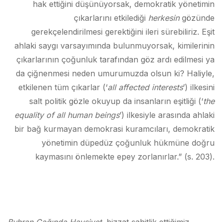
hak ettiğini düşünüyorsak, demokratik yönetimin
çıkarlarını etkilediği
herkesin
gözünde
gerekçelendirilmesi gerektiğini ileri sürebiliriz. Eşit
ahlaki saygı varsayımında bulunmuyorsak, kimilerinin
çıkarlarının çoğunluk tarafından göz ardı edilmesi ya
da çiğnenmesi neden umurumuzda olsun ki? Haliyle,
etkilenen tüm çıkarlar (‘
all affected interests
’) ilkesini
salt politik gözle okuyup da insanların eşitliği (‘
the
equality of all human beings
’) ilkesiyle arasında ahlaki
bir bağ kurmayan demokrasi kuramcıları, demokratik
yönetimin düpedüz çoğunluk hükmüne doğru
kaymasını önlemekte epey zorlanırlar.” (s. 203).