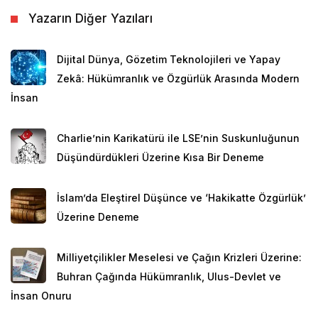
Yazarın Diğer Yazıları
Dijital Dünya, Gözetim Teknolojileri ve Yapay
Zekâ: Hükümranlık ve Özgürlük Arasında Modern
İnsan
Charlie’nin Karikatürü ile LSE’nin Suskunluğunun
Düşündürdükleri Üzerine Kısa Bir Deneme
İslam’da Eleştirel Düşünce ve ‘Hakikatte Özgürlük’
Üzerine Deneme
Milliyetçilikler Meselesi ve Çağın Krizleri Üzerine:
Buhran Çağında Hükümranlık, Ulus-Devlet ve
İnsan Onuru