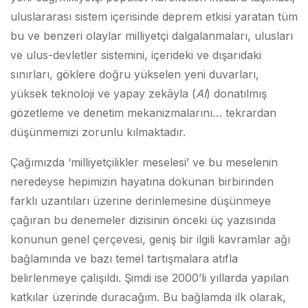
uluslararası sistem içerisinde deprem etkisi yaratan tüm
bu ve benzeri olaylar milliyetçi dalgalanmaları, ulusları
ve ulus-devletler sistemini, içerideki ve dışarıdaki
sınırları, göklere doğru yükselen yeni duvarları,
yüksek teknoloji ve yapay zekâyla (
AI
) donatılmış
gözetleme ve denetim mekanizmalarını… tekrardan
düşünmemizi zorunlu kılmaktadır.
Çağımızda ‘milliyetçilikler meselesi’ ve bu meselenin
neredeyse hepimizin hayatına dokunan birbirinden
farklı uzantıları üzerine derinlemesine düşünmeye
çağıran bu denemeler dizisinin önceki üç yazısında
konunun genel çerçevesi, geniş bir ilgili kavramlar ağı
bağlamında ve bazı temel tartışmalara atıfla
belirlenmeye çalışıldı. Şimdi ise 2000’li yıllarda yapılan
katkılar üzerinde duracağım. Bu bağlamda ilk olarak,