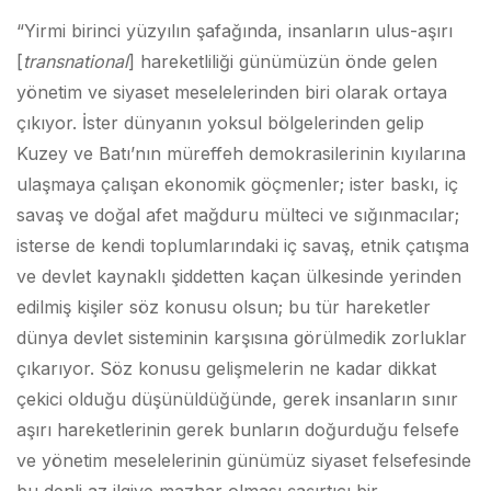
“Yirmi birinci yüzyılın şafağında, insanların ulus-aşırı
[
transnational
] hareketliliği günümüzün önde gelen
yönetim ve siyaset meselelerinden biri olarak ortaya
çıkıyor. İster dünyanın yoksul bölgelerinden gelip
Kuzey ve Batı’nın müreffeh demokrasilerinin kıyılarına
ulaşmaya çalışan ekonomik göçmenler; ister baskı, iç
savaş ve doğal afet mağduru mülteci ve sığınmacılar;
isterse de kendi toplumlarındaki iç savaş, etnik çatışma
ve devlet kaynaklı şiddetten kaçan ülkesinde yerinden
edilmiş kişiler söz konusu olsun; bu tür hareketler
dünya devlet sisteminin karşısına görülmedik zorluklar
çıkarıyor. Söz konusu gelişmelerin ne kadar dikkat
çekici olduğu düşünüldüğünde, gerek insanların sınır
aşırı hareketlerinin gerek bunların doğurduğu felsefe
ve yönetim meselelerinin günümüz siyaset felsefesinde