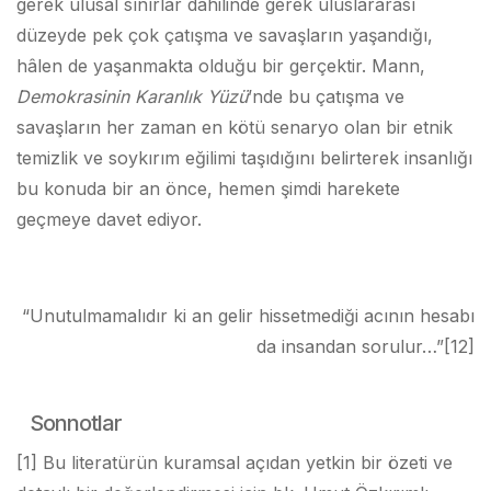
gerek ulusal sınırlar dâhilinde gerek uluslararası
düzeyde pek çok çatışma ve savaşların yaşandığı,
hâlen de yaşanmakta olduğu bir gerçektir. Mann,
Demokrasinin Karanlık Yüzü
’nde bu çatışma ve
savaşların her zaman en kötü senaryo olan bir etnik
temizlik ve soykırım eğilimi taşıdığını belirterek insanlığı
bu konuda bir an önce, hemen şimdi harekete
geçmeye davet ediyor.
“Unutulmamalıdır ki an gelir hissetmediği acının hesabı
da insandan sorulur…”
[12]
Sonnotlar
[1] Bu literatürün kuramsal açıdan yetkin bir özeti ve