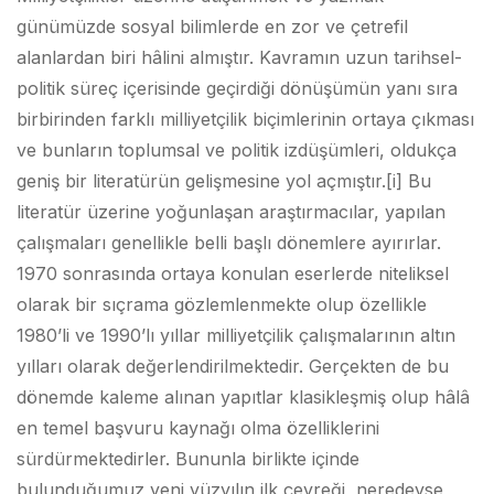
günümüzde sosyal bilimlerde en zor ve çetrefil
alanlardan biri hâlini almıştır. Kavramın uzun tarihsel-
politik süreç içerisinde geçirdiği dönüşümün yanı sıra
birbirinden farklı milliyetçilik biçimlerinin ortaya çıkması
ve bunların toplumsal ve politik izdüşümleri, oldukça
geniş bir literatürün gelişmesine yol açmıştır.
[i] Bu
literatür üzerine yoğunlaşan araştırmacılar, yapılan
çalışmaları genellikle belli başlı dönemlere ayırırlar.
1970 sonrasında ortaya konulan eserlerde niteliksel
olarak bir sıçrama gözlemlenmekte olup özellikle
1980’li ve 1990’lı yıllar milliyetçilik çalışmalarının altın
yılları olarak değerlendirilmektedir. Gerçekten de bu
dönemde kaleme alınan yapıtlar klasikleşmiş olup hâlâ
en temel başvuru kaynağı olma özelliklerini
sürdürmektedirler. Bununla birlikte içinde
bulunduğumuz yeni yüzyılın ilk çeyreği, neredeyse