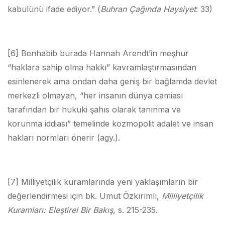
kabulünü ifade ediyor.” (
Buhran Çağında Haysiyet
: 33)
[6] Benhabib burada Hannah Arendt’in meşhur
“haklara sahip olma hakkı” kavramlaştırmasından
esinlenerek ama ondan daha geniş bir bağlamda devlet
merkezli olmayan, “her insanın dünya camiası
tarafından bir hukuki şahıs olarak tanınma ve
korunma iddiası” temelinde kozmopolit adalet ve insan
hakları normları önerir (agy.).
[7] Milliyetçilik kuramlarında yeni yaklaşımların bir
değerlendirmesi için bk. Umut Özkırımlı,
Milliyetçilik
Kuramları: Eleştirel Bir Bakış
, s. 215-235.