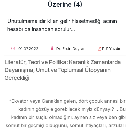
Üzerine (4)
Unutulmamalıdır ki an gelir hissetmediği acının
hesabı da insandan sorulur…
01.07.2022
Dr. Ersin Doyran
Pdf Yazdır
Literatür, Teori ve Politika: Karanlık Zamanlarda
Dayanışma, Umut ve Toplumsal Ütopyanın
Gerçekliği
“Ekvator veya Gana’dan gelen, dört çocuk annesi bir
kadının gözüyle görebilecek miyiz dünyayı? …Bu
kadının bir suçlu olmadığını; aynen siz veya ben gibi
somut bir geçmişi olduğunu, somut ihtiyaçları, arzuları