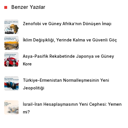
Benzer Yazılar
Zenofobi ve Güney Afrika’nın Dönüşen İmajı
İklim Değişikliği, Yerinde Kalma ve Güvenli Göç
Asya-Pasifik Rekabetinde Japonya ve Güney
Kore
Türkiye-Ermenistan Normalleşmesinin Yeni
Jeopolitiği
İsrail-İran Hesaplaşmasının Yeni Cephesi: Yemen
mi?