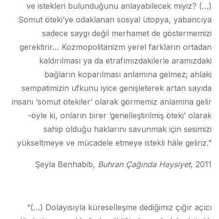
ve istekleri bulunduğunu anlayabilecek miyiz? (…)
Somut öteki’ye odaklanan sosyal ütopya, yabancıya
sadece saygı değil merhamet de göstermemizi
gerektirir… Kozmopolitanizm yerel farkların ortadan
kaldırılması ya da etrafımızdakilerle aramızdaki
bağların koparılması anlamına gelmez; ahlaki
sempatimizin ufkunu iyice genişleterek artan sayıda
insanı ‘somut ötekiler’ olarak görmemiz anlamına gelir
-öyle ki, onların birer ‘genelleştirilmiş öteki’ olarak
sahip olduğu haklarını savunmak için sesimizi
yükseltmeye ve mücadele etmeye istekli hâle geliriz.”
Şeyla Benhabib,
Buhran Çağında Haysiyet
, 2011
“(…) Dolayısıyla küreselleşme dediğimiz çığır açıcı