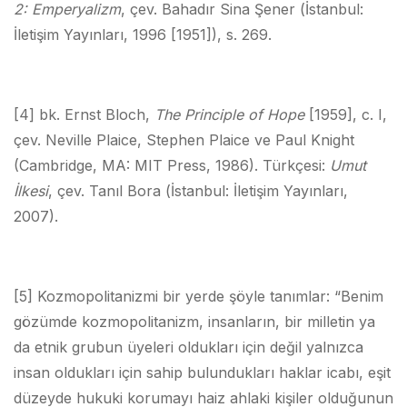
2: Emperyalizm
, çev. Bahadır Sina Şener (İstanbul:
İletişim Yayınları, 1996 [1951]), s. 269.
[4] bk. Ernst Bloch,
The Principle of Hope
[1959], c. I,
çev. Neville Plaice, Stephen Plaice ve Paul Knight
(Cambridge, MA: MIT Press, 1986). Türkçesi:
Umut
İlkesi
, çev. Tanıl Bora (İstanbul: İletişim Yayınları,
2007).
[5] Kozmopolitanizmi bir yerde şöyle tanımlar: “Benim
gözümde kozmopolitanizm, insanların, bir milletin ya
da etnik grubun üyeleri oldukları için değil yalnızca
insan oldukları için sahip bulundukları haklar icabı, eşit
düzeyde hukuki korumayı haiz ahlaki kişiler olduğunun