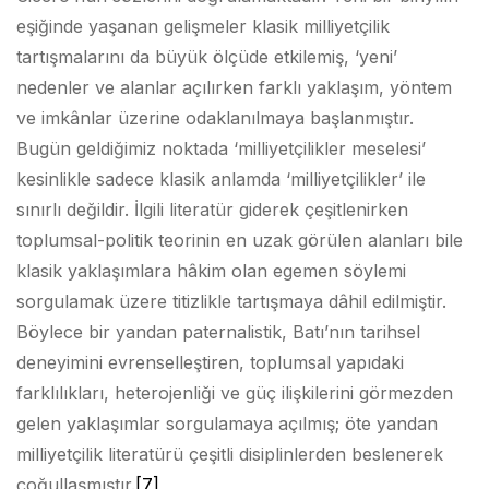
eşiğinde yaşanan gelişmeler klasik milliyetçilik
tartışmalarını da büyük ölçüde etkilemiş, ‘yeni’
nedenler ve alanlar açılırken farklı yaklaşım, yöntem
ve imkânlar üzerine odaklanılmaya başlanmıştır.
Bugün geldiğimiz noktada ‘milliyetçilikler meselesi’
kesinlikle sadece klasik anlamda ‘milliyetçilikler’ ile
sınırlı değildir. İlgili literatür giderek çeşitlenirken
toplumsal-politik teorinin en uzak görülen alanları bile
klasik yaklaşımlara hâkim olan egemen söylemi
sorgulamak üzere titizlikle tartışmaya dâhil edilmiştir.
Böylece bir yandan paternalistik, Batı’nın tarihsel
deneyimini evrenselleştiren, toplumsal yapıdaki
farklılıkları, heterojenliği ve güç ilişkilerini görmezden
gelen yaklaşımlar sorgulamaya açılmış; öte yandan
milliyetçilik literatürü çeşitli disiplinlerden beslenerek
çoğullaşmıştır.
[7]