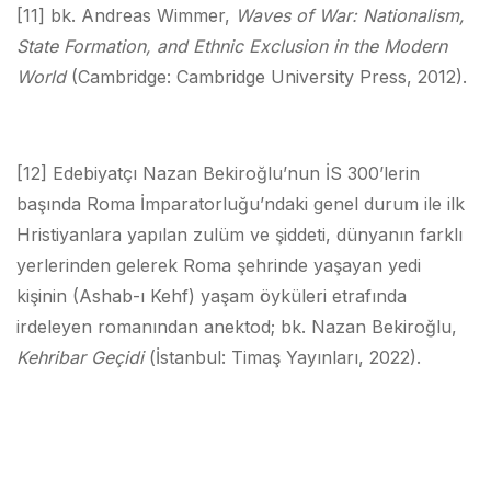
[11] bk. Andreas Wimmer,
Waves of War: Nationalism,
State Formation, and Ethnic Exclusion in the Modern
World
(Cambridge: Cambridge University Press, 2012).
[12] Edebiyatçı Nazan Bekiroğlu’nun İS 300’lerin
başında Roma İmparatorluğu’ndaki genel durum ile ilk
Hristiyanlara yapılan zulüm ve şiddeti, dünyanın farklı
yerlerinden gelerek Roma şehrinde yaşayan yedi
kişinin (Ashab-ı Kehf) yaşam öyküleri etrafında
irdeleyen romanından anektod; bk. Nazan Bekiroğlu,
Kehribar Geçidi
(İstanbul: Timaş Yayınları, 2022).