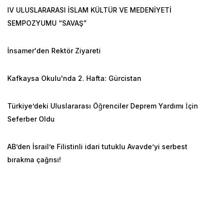
IV ULUSLARARASI İSLAM KÜLTÜR VE MEDENİYETİ
SEMPOZYUMU “SAVAŞ”
İnsamer'den Rektör Ziyareti
Kafkaysa Okulu'nda 2. Hafta: Gürcistan
Türkiye’deki Uluslararası Öğrenciler Deprem Yardımı İçin
Seferber Oldu
AB’den İsrail’e Filistinli idari tutuklu Avavde’yi serbest
bırakma çağrısı!