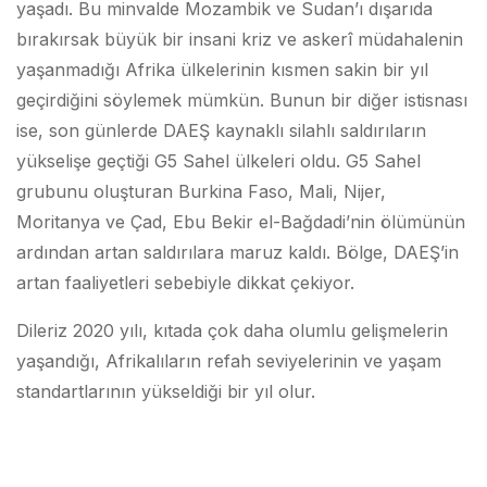
yaşadı. Bu minvalde Mozambik ve Sudan’ı dışarıda
bırakırsak büyük bir insani kriz ve askerî müdahalenin
yaşanmadığı Afrika ülkelerinin kısmen sakin bir yıl
geçirdiğini söylemek mümkün. Bunun bir diğer istisnası
ise, son günlerde DAEŞ kaynaklı silahlı saldırıların
yükselişe geçtiği G5 Sahel ülkeleri oldu. G5 Sahel
grubunu oluşturan Burkina Faso, Mali, Nijer,
Moritanya ve Çad, Ebu Bekir el-Bağdadi’nin ölümünün
ardından artan saldırılara maruz kaldı. Bölge, DAEŞ’in
artan faaliyetleri sebebiyle dikkat çekiyor.
Dileriz 2020 yılı, kıtada çok daha olumlu gelişmelerin
yaşandığı, Afrikalıların refah seviyelerinin ve yaşam
standartlarının yükseldiği bir yıl olur.