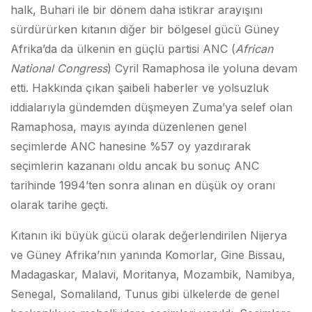
halk, Buhari ile bir dönem daha istikrar arayışını
sürdürürken kıtanın diğer bir bölgesel gücü Güney
Afrika’da da ülkenin en güçlü partisi ANC (
African
National Congress
) Cyril Ramaphosa ile yoluna devam
etti. Hakkında çıkan şaibeli haberler ve yolsuzluk
iddialarıyla gündemden düşmeyen Zuma’ya selef olan
Ramaphosa, mayıs ayında düzenlenen genel
seçimlerde ANC hanesine %57 oy yazdırarak
seçimlerin kazananı oldu ancak bu sonuç ANC
tarihinde 1994’ten sonra alınan en düşük oy oranı
olarak tarihe geçti.
Kıtanın iki büyük gücü olarak değerlendirilen Nijerya
ve Güney Afrika’nın yanında Komorlar, Gine Bissau,
Madagaskar, Malavi, Moritanya, Mozambik, Namibya,
Senegal, Somaliland, Tunus gibi ülkelerde de genel