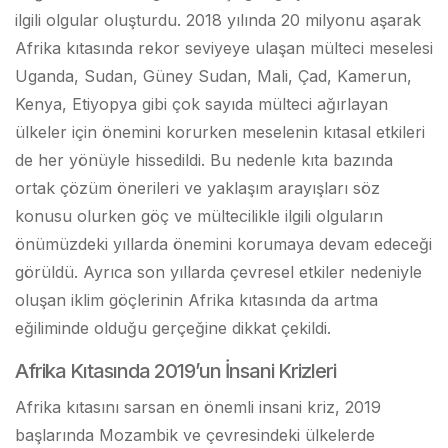
ilgili olgular oluşturdu. 2018 yılında 20 milyonu aşarak
Afrika kıtasında rekor seviyeye ulaşan mülteci meselesi
Uganda, Sudan, Güney Sudan, Mali, Çad, Kamerun,
Kenya, Etiyopya gibi çok sayıda mülteci ağırlayan
ülkeler için önemini korurken meselenin kıtasal etkileri
de her yönüyle hissedildi. Bu nedenle kıta bazında
ortak çözüm önerileri ve yaklaşım arayışları söz
konusu olurken göç ve mültecilikle ilgili olguların
önümüzdeki yıllarda önemini korumaya devam edeceği
görüldü. Ayrıca son yıllarda çevresel etkiler nedeniyle
oluşan iklim göçlerinin Afrika kıtasında da artma
eğiliminde olduğu gerçeğine dikkat çekildi.
Afrika Kıtasında 2019’un İnsani Krizleri
Afrika kıtasını sarsan en önemli insani kriz, 2019
başlarında Mozambik ve çevresindeki ülkelerde