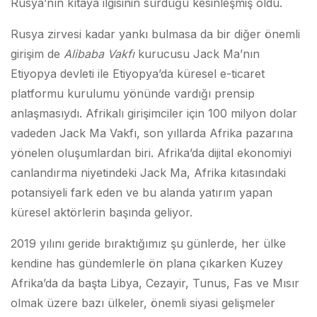
Rusya’nın kıtaya ilgisinin sürdüğü kesinleşmiş oldu.
Rusya zirvesi kadar yankı bulmasa da bir diğer önemli
girişim de
Alibaba Vakfı
kurucusu Jack Ma’nın
Etiyopya devleti ile Etiyopya’da küresel e-ticaret
platformu kurulumu yönünde vardığı prensip
anlaşmasıydı. Afrikalı girişimciler için 100 milyon dolar
vadeden Jack Ma Vakfı, son yıllarda Afrika pazarına
yönelen oluşumlardan biri. Afrika’da dijital ekonomiyi
canlandırma niyetindeki Jack Ma, Afrika kıtasındaki
potansiyeli fark eden ve bu alanda yatırım yapan
küresel aktörlerin başında geliyor.
2019 yılını geride bıraktığımız şu günlerde, her ülke
kendine has gündemlerle ön plana çıkarken Kuzey
Afrika’da da başta Libya, Cezayir, Tunus, Fas ve Mısır
olmak üzere bazı ülkeler, önemli siyasi gelişmeler