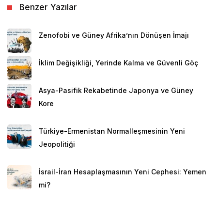
Benzer Yazılar
Zenofobi ve Güney Afrika’nın Dönüşen İmajı
İklim Değişikliği, Yerinde Kalma ve Güvenli Göç
Asya-Pasifik Rekabetinde Japonya ve Güney
Kore
Türkiye-Ermenistan Normalleşmesinin Yeni
Jeopolitiği
İsrail-İran Hesaplaşmasının Yeni Cephesi: Yemen
mi?