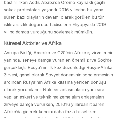
bastırılırken Addis Ababa’da Oromo kaynaklı çeşitli
sokak protestoları yaşandı. 2016 yılından bu yana
süren bazı olayların devamı olarak görülen bu tür
istikrarsızlık doğurucu hadiselerin Etiyopya’da 2019
yılına damga vurduğunu söylemek mümkün.
Küresel Aktörler ve Afrika
Avrupa Birliği, Amerika ve G20’nin Afrika iş zirvelerinin
yanında, seneye damga vuran en önemli zirve Soçi’de
gerçekleşti. Rusya’nın ilk kez düzenlediği Rusya-Afrika
Zirvesi, genel olarak Sovyet döneminin sona ermesinin
ardından Rusya’nın Afrika kıtasına yeniden dönüşü
olarak yorumlandı. Nükleer anlaşmaların yanı sıra
yapılan askerî ve teknik malzeme alım anlaşmaları
zirveye damga vururken, 2010’lu yıllardan itibaren
Afrika’da giderek kendini daha fazla hissettiren