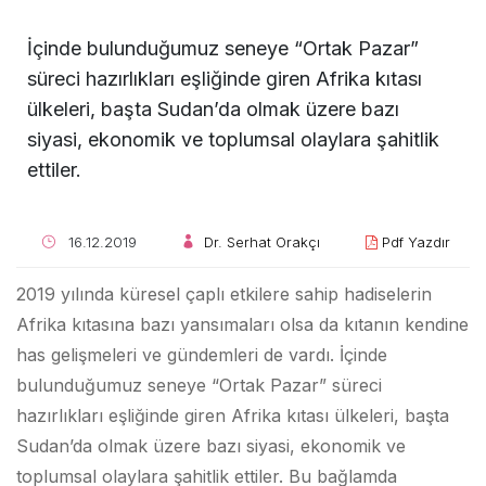
İçinde bulunduğumuz seneye “Ortak Pazar”
süreci hazırlıkları eşliğinde giren Afrika kıtası
ülkeleri, başta Sudan’da olmak üzere bazı
siyasi, ekonomik ve toplumsal olaylara şahitlik
ettiler.
16.12.2019
Dr. Serhat Orakçı
Pdf Yazdır
2019 yılında küresel çaplı etkilere sahip hadiselerin
Afrika kıtasına bazı yansımaları olsa da kıtanın kendine
has gelişmeleri ve gündemleri de vardı. İçinde
bulunduğumuz seneye “Ortak Pazar” süreci
hazırlıkları eşliğinde giren Afrika kıtası ülkeleri, başta
Sudan’da olmak üzere bazı siyasi, ekonomik ve
toplumsal olaylara şahitlik ettiler. Bu bağlamda