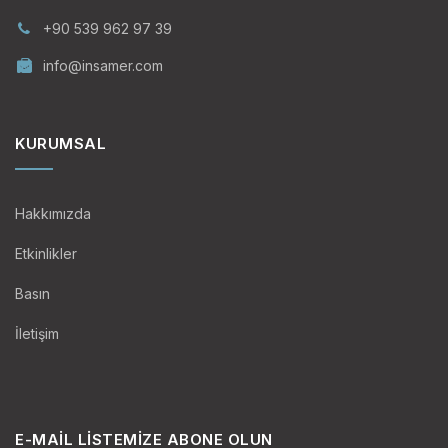
+90 539 962 97 39
info@insamer.com
KURUMSAL
Hakkımızda
Etkinlikler
Basın
İletişim
E-MAIL LISTEMIZE ABONE OLUN