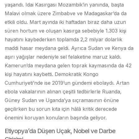
yaşandı. Idai Kasırgası Mozambik’in yanında, başta
Malavi olmak üzere Zimbabve ve Madagaskar’da da
etkili oldu. Mart ayında iki haftadan biraz daha uzun
süren hortum ve oluşan kasırga sebebiyle 1.303 kişi
hayatını kaybederken toplamda 2,2 milyar dolarlık
maddi hasar meydana geldi. Ayrıca Sudan ve Kenya da
aşırı yağışlar nedeniyle sel felaketine maruz kaldı.
Kamerun’da meydana gelen toprak kaymasında da 42
kişi hayatını kaybetti. Demokratik Kongo
Cumhuriyeti’nde ise 2019’un gündemi ebolaydı. Artan
ebola vakalarının alınan çeşitli tedbirlerle Ruanda,
Güney Sudan ve Uganda’ya sıçramasının önüne
geçilirken bu sorun kıta için hâlâ kritik derecede
önemini koruyan konuların başında geliyor.
Etiyopya’da Düşen Uçak, Nobel ve Darbe