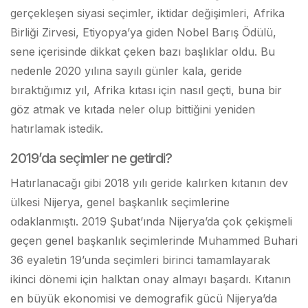
gerçekleşen siyasi seçimler, iktidar değişimleri, Afrika
Birliği Zirvesi, Etiyopya’ya giden Nobel Barış Ödülü,
sene içerisinde dikkat çeken bazı başlıklar oldu. Bu
nedenle 2020 yılına sayılı günler kala, geride
bıraktığımız yıl, Afrika kıtası için nasıl geçti, buna bir
göz atmak ve kıtada neler olup bittiğini yeniden
hatırlamak istedik.
2019’da seçimler ne getirdi?
Hatırlanacağı gibi 2018 yılı geride kalırken kıtanın dev
ülkesi Nijerya, genel başkanlık seçimlerine
odaklanmıştı. 2019 Şubat’ında Nijerya’da çok çekişmeli
geçen genel başkanlık seçimlerinde Muhammed Buhari
36 eyaletin 19’unda seçimleri birinci tamamlayarak
ikinci dönemi için halktan onay almayı başardı. Kıtanın
en büyük ekonomisi ve demografik gücü Nijerya’da