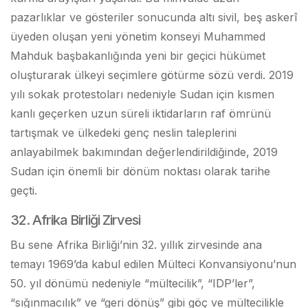
pazarlıklar ve gösteriler sonucunda altı sivil, beş askerî
üyeden oluşan yeni yönetim konseyi Muhammed
Mahduk başbakanlığında yeni bir geçici hükümet
oluşturarak ülkeyi seçimlere götürme sözü verdi. 2019
yılı sokak protestoları nedeniyle Sudan için kısmen
kanlı geçerken uzun süreli iktidarların raf ömrünü
tartışmak ve ülkedeki genç neslin taleplerini
anlayabilmek bakımından değerlendirildiğinde, 2019
Sudan için önemli bir dönüm noktası olarak tarihe
geçti.
32. Afrika Birliği Zirvesi
Bu sene Afrika Birliği’nin 32. yıllık zirvesinde ana
temayı 1969’da kabul edilen Mülteci Konvansiyonu’nun
50. yıl dönümü nedeniyle “mültecilik”, “IDP’ler”,
“sığınmacılık” ve “geri dönüş” gibi göç ve mültecilikle