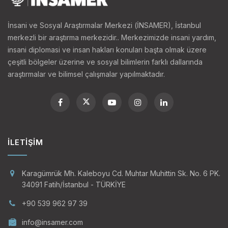
İnsani ve Sosyal Araştırmalar Merkezi (İNSAMER), İstanbul
merkezli bir araştırma merkezidir.. Merkezimizde insani yardım,
insani diplomasi ve insan hakları konuları başta olmak üzere
çeşitli bölgeler üzerine ve sosyal bilimlerin farklı dallarında
araştırmalar ve bilimsel çalışmalar yapılmaktadır.
İLETIŞIM
Karagümrük Mh. Kaleboyu Cd. Muhtar Muhittin Sk. No. 6 PK.
34091 Fatih/İstanbul - TÜRKİYE
+90 539 962 97 39
info@insamer.com