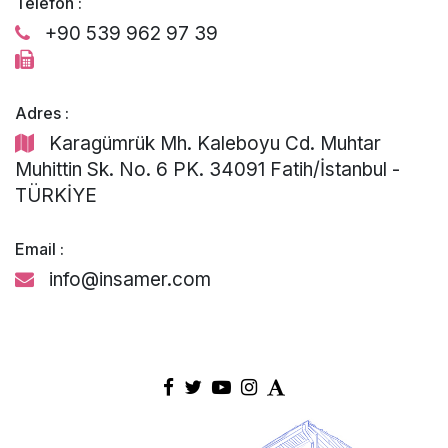
Telefon :
+90 539 962 97 39
Adres :
Karagümrük Mh. Kaleboyu Cd. Muhtar
Muhittin Sk. No. 6 PK. 34091 Fatih/İstanbul -
TÜRKİYE
Email :
info@insamer.com