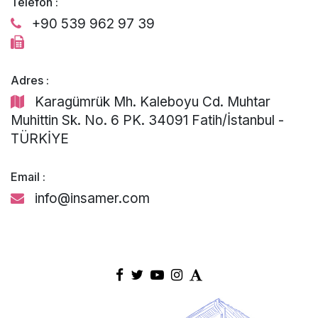
Telefon :
+90 539 962 97 39
Adres :
Karagümrük Mh. Kaleboyu Cd. Muhtar
Muhittin Sk. No. 6 PK. 34091 Fatih/İstanbul -
TÜRKİYE
Email :
info@insamer.com