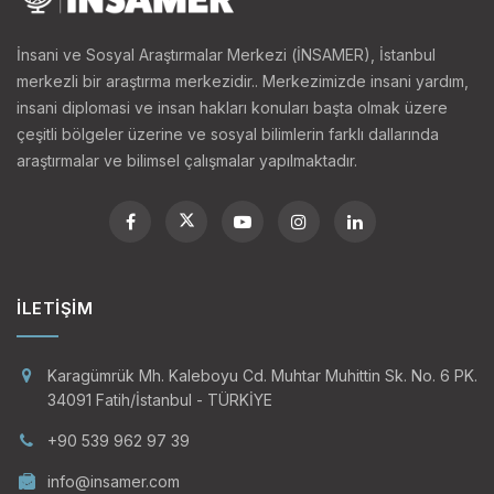
İnsani ve Sosyal Araştırmalar Merkezi (İNSAMER), İstanbul
merkezli bir araştırma merkezidir.. Merkezimizde insani yardım,
insani diplomasi ve insan hakları konuları başta olmak üzere
çeşitli bölgeler üzerine ve sosyal bilimlerin farklı dallarında
araştırmalar ve bilimsel çalışmalar yapılmaktadır.
İLETIŞIM
Karagümrük Mh. Kaleboyu Cd. Muhtar Muhittin Sk. No. 6 PK.
34091 Fatih/İstanbul - TÜRKİYE
+90 539 962 97 39
info@insamer.com