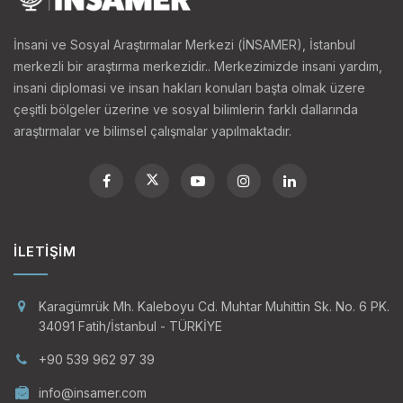
İnsani ve Sosyal Araştırmalar Merkezi (İNSAMER), İstanbul
merkezli bir araştırma merkezidir.. Merkezimizde insani yardım,
insani diplomasi ve insan hakları konuları başta olmak üzere
çeşitli bölgeler üzerine ve sosyal bilimlerin farklı dallarında
araştırmalar ve bilimsel çalışmalar yapılmaktadır.
İLETIŞIM
Karagümrük Mh. Kaleboyu Cd. Muhtar Muhittin Sk. No. 6 PK.
34091 Fatih/İstanbul - TÜRKİYE
+90 539 962 97 39
info@insamer.com