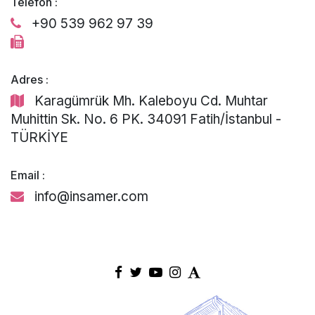
Telefon :
+90 539 962 97 39
Adres :
Karagümrük Mh. Kaleboyu Cd. Muhtar
Muhittin Sk. No. 6 PK. 34091 Fatih/İstanbul -
TÜRKİYE
Email :
info@insamer.com