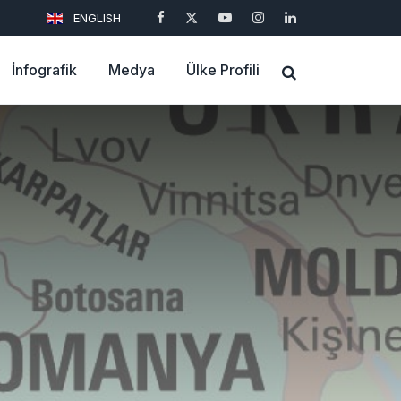
ENGLISH
İnfografik
Medya
Ülke Profili