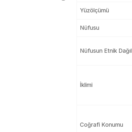
Yüzölçümü
Nüfusu
Nüfusun Etnik Dağıl
İklimi
Coğrafi Konumu