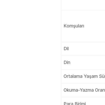
Komşuları
Dil
Din
Ortalama Yaşam Sür
Okuma-Yazma Oran
Para Birimi