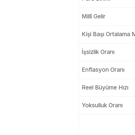
Millî Gelir
Kişi Başı Ortalama Mi
İşsizlik Oranı
Enflasyon Oranı
Reel Büyüme Hızı
Yoksulluk Oranı