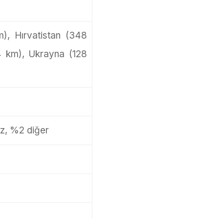
, Hırvatistan (348
64 km), Ukrayna (128
iz, %2 diğer