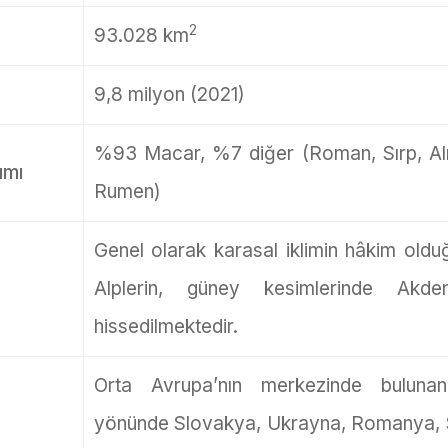
2
93.028 km
9,8 milyon (2021)
%93 Macar, %7 diğer (Roman, Sırp, Alm
ımı
Rumen)
Genel olarak karasal iklimin hâkim oldu
Alplerin, güney kesimlerinde Akdeni
hissedilmektedir.
Orta Avrupa’nın merkezinde buluna
yönünde Slovakya, Ukrayna, Romanya, Sı