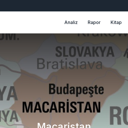
Analiz
Rapor
Kitap
Macaristan