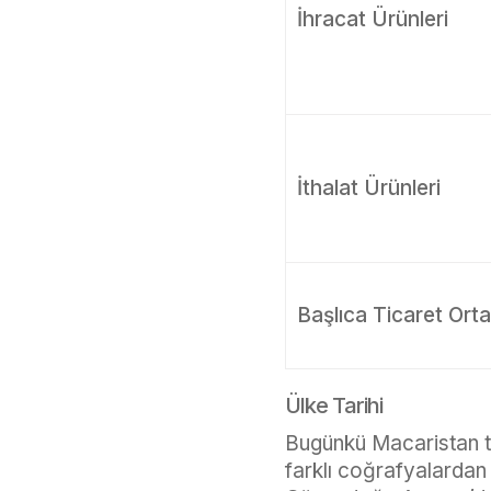
İhracat Ürünleri
İthalat Ürünleri
Başlıca Ticaret Orta
Ülke Tarihi
Bugünkü Macaristan top
farklı coğrafyalardan 