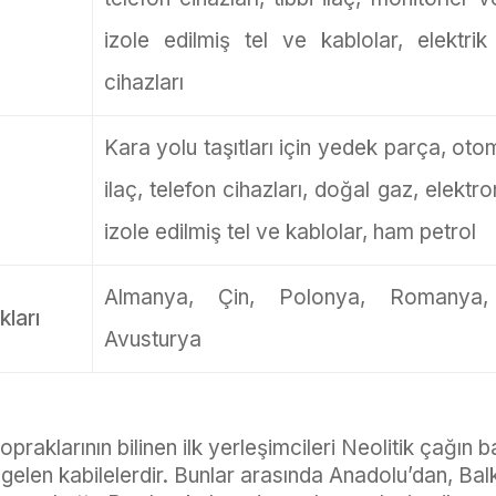
izole edilmiş tel ve kablolar, elektri
cihazları
Kara yolu taşıtları için yedek parça, otomo
ilaç, telefon cihazları, doğal gaz, elektr
izole edilmiş tel ve kablolar, ham petrol
Almanya, Çin, Polonya, Romanya, 
kları
Avusturya
raklarının bilinen ilk yerleşimcileri Neolitik çağın b
gelen kabilelerdir. Bunlar arasında Anadolu’dan, Bal