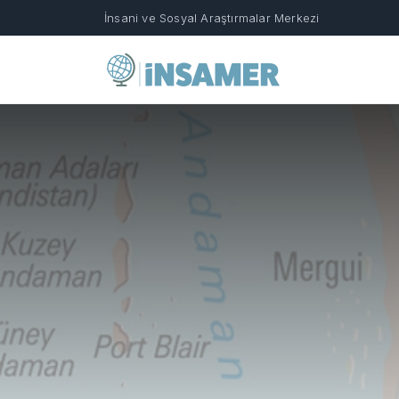
İnsani ve Sosyal Araştırmalar Merkezi