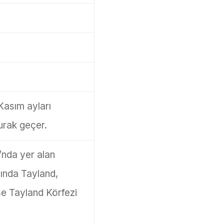
Kasım ayları
kurak geçer.
nda yer alan
ında Tayland,
e Tayland Körfezi