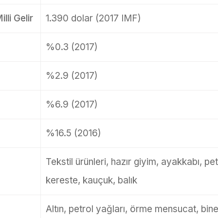
lli Gelir
1.390 dolar (2017 IMF)
%0.3 (2017)
%2.9 (2017)
%6.9 (2017)
%16.5 (2016)
Tekstil ürünleri, hazır giyim, ayakkabı, petr
kereste, kauçuk, balık
Altın, petrol yağları, örme mensucat, bine