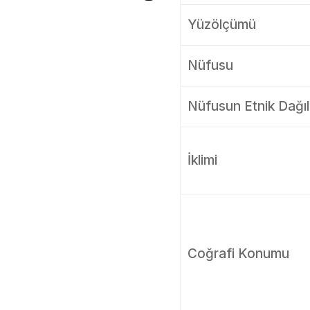
Yüzölçümü
Nüfusu
Nüfusun Etnik Dağıl
İklimi
Coğrafi Konumu