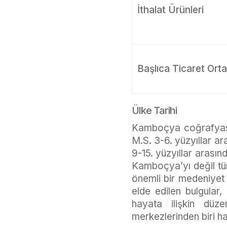
İthalat Ürünleri
Başlıca Ticaret Orta
Ülke Tarihi
Kamboçya coğrafyasında
M.S. 3-6. yüzyıllar ar
9-15. yüzyıllar arası
Kamboçya’yı değil tü
önemli bir medeniyet 
elde edilen bulgular,
hayata ilişkin düz
merkezlerinden biri ha