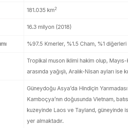
2
181.035 km
16.3 milyon (2018)
ımı
%97.5 Kmerler, %1.5 Cham, %1 diğerleri
Tropikal muson iklimi hakim olup, Mayıs-
arasında yağışlı, Aralık-Nisan ayları ise 
Güneydoğu Asya’da Hindiçin Yarımadası’
Kamboçya’nın doğusunda Vietnam, batıs
kuzeyinde Laos ve Tayland, güneyinde is
yer almaktadır.