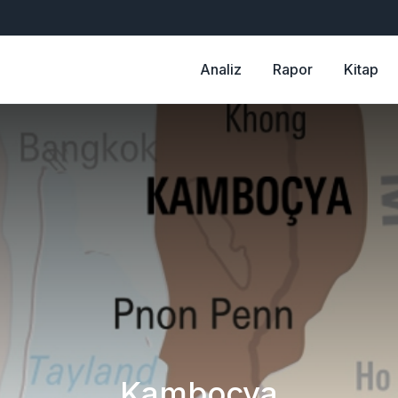
Analiz
Rapor
Kitap
Kamboçya