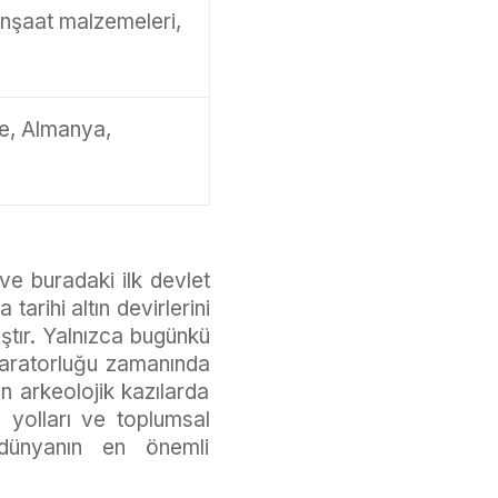
 inşaat malzemeleri,
re, Almanya,
 ve buradaki ilk devlet
arihi altın devirlerini
ştır. Yalnızca bugünkü
paratorluğu zamanında
n arkeolojik kazılarda
ş yolları ve toplumsal
 dünyanın en önemli