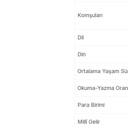
Komşuları
Dil
Din
Ortalama Yaşam Sür
Okuma-Yazma Oran
Para Birimi
Millî Gelir