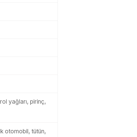
ol yağları, pirinç,
k otomobil, tütün,