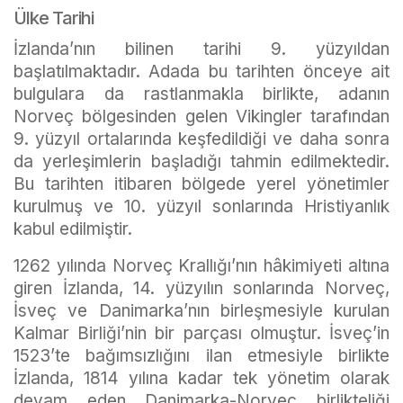
Ülke Tarihi
İzlanda’nın bilinen tarihi 9. yüzyıldan
başlatılmaktadır. Adada bu tarihten önceye ait
bulgulara da rastlanmakla birlikte, adanın
Norveç bölgesinden gelen Vikingler tarafından
9. yüzyıl ortalarında keşfedildiği ve daha sonra
da yerleşimlerin başladığı tahmin edilmektedir.
Bu tarihten itibaren bölgede yerel yönetimler
kurulmuş ve 10. yüzyıl sonlarında Hristiyanlık
kabul edilmiştir.
1262 yılında Norveç Krallığı’nın hâkimiyeti altına
giren İzlanda, 14. yüzyılın sonlarında Norveç,
İsveç ve Danimarka’nın birleşmesiyle kurulan
Kalmar Birliği’nin bir parçası olmuştur. İsveç’in
1523’te bağımsızlığını ilan etmesiyle birlikte
İzlanda, 1814 yılına kadar tek yönetim olarak
devam eden Danimarka-Norveç birlikteliği