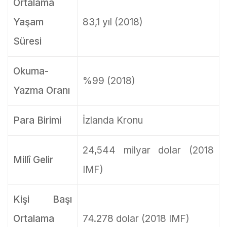
Ortalama
Yaşam
83,1 yıl (2018)
Süresi
Okuma-
%99 (2018)
Yazma Oranı
Para Birimi
İzlanda Kronu
24,544 milyar dolar (2018
Millî Gelir
IMF)
Kişi Başı
Ortalama
74.278 dolar (2018 IMF)