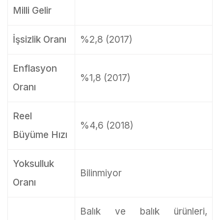
Milli Gelir
İşsizlik Oranı
%2,8 (2017)
Enflasyon
%1,8 (2017)
Oranı
Reel
%4,6 (2018)
Büyüme Hızı
Yoksulluk
Bilinmiyor
Oranı
Balık ve balık ürünleri,