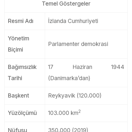
Temel Göstergeler
Resmi Adı
İzlanda Cumhuriyeti
Yönetim
Parlamenter demokrasi
Biçimi
Bağımsızlık
17 Haziran 1944
Tarihi
(Danimarka’dan)
Başkent
Reykyavik (120.000)
2
Yüzölçümü
103.000 km
Nüfusu
350.000 (2019)