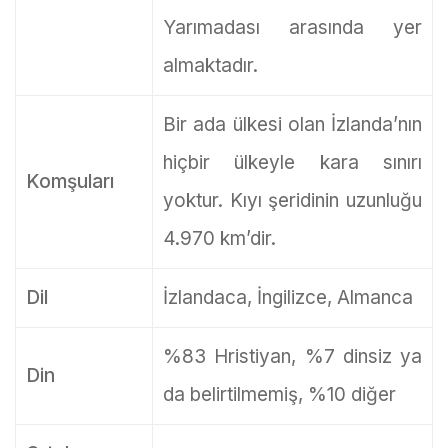
Yarımadası arasında yer
almaktadır.
Bir ada ülkesi olan İzlanda’nın
hiçbir ülkeyle kara sınırı
Komşuları
yoktur. Kıyı şeridinin uzunluğu
4.970 km’dir.
Dil
İzlandaca, İngilizce, Almanca
%83 Hristiyan, %7 dinsiz ya
Din
da belirtilmemiş, %10 diğer