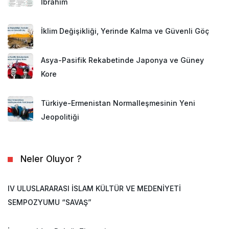
İbrahim
İklim Değişikliği, Yerinde Kalma ve Güvenli Göç
Asya-Pasifik Rekabetinde Japonya ve Güney
Kore
Türkiye-Ermenistan Normalleşmesinin Yeni
Jeopolitiği
Neler Oluyor ?
IV ULUSLARARASI İSLAM KÜLTÜR VE MEDENİYETİ
SEMPOZYUMU “SAVAŞ”