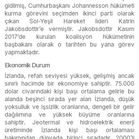
gidilmiş, Cumhurbaşkanı Johannesson hükümeti
kurma görevini seçimden ikinci parti olarak
çıkan Sol-Yeşil Hareket lideri Katrin
Jakobsdottir’e vermiştir. Jakobsdottir Kasım
2017’de kurulan koalisyon hükümetinin
başbakanı olarak o tarihten bu yana görev
yapmaktadır.
Ekonomik Durum
İzlanda, refah seviyesi yüksek, gelişmiş ancak
sınırlı hacimde bir ekonomiye sahiptir. 75.000
dolar civarındaki kişi başı ortalama gelirle bu
alanda beşinci sırada yer alan İzlanda, düşük
yoksulluk ve işsizlik oranlarına, dengeli bir gelir
dağılımına ve yüksek büyüme oranlarına
sahiptir. Jeotermal ve hidroelektrik enerji
üretiminde İzlanda kişi başı ortalaması
bakımından dünyada birinci sıradadır. 2000’li