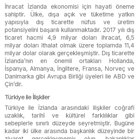
İhracat İzlanda ekonomisi için hayati öneme
sahiptir. Ülke, dışa açık ve tüketime yatkın
yapısıyla dış ticarette nüfus ve üretim
potansiyelini başarılı kullanmaktadır. 2017 yılı dış
ticaret hacmi 4,9 milyar doları ihracat, 6,5
milyar doları ithalat olmak üzere toplamda 11,4
milyar dolar olarak gerçekleşmiştir. Dış ticarette
İzlanda’nın en önemli ortakları Hollanda,
İspanya, Almanya, İngiltere, Fransa, Norveç ve
Danimarka gibi Avrupa Birliği üyeleri ile ABD ve
Çin’dir.
Türkiye ile İlişkiler
Türkiye ile İzlanda arasındaki ilişkiler coğrafi
uzaklık, tarihî ve kültürel farklılıklar gibi
sebeplerle sınırlı düzeyde seyretmiştir. Bugüne
kadar iki ülke arasında başkanlık düzeyinde bir
ziyaret gerçekleşmemiş olup, bakanlıklar