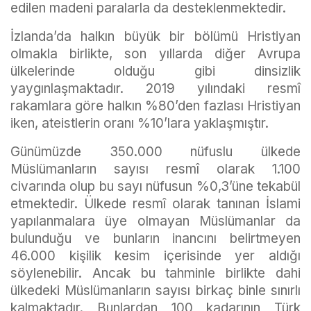
edilen madeni paralarla da desteklenmektedir.
İzlanda’da halkın büyük bir bölümü Hristiyan
olmakla birlikte, son yıllarda diğer Avrupa
ülkelerinde olduğu gibi dinsizlik
yaygınlaşmaktadır. 2019 yılındaki resmî
rakamlara göre halkın %80’den fazlası Hristiyan
iken, ateistlerin oranı %10’lara yaklaşmıştır.
Günümüzde 350.000 nüfuslu ülkede
Müslümanların sayısı resmî olarak 1.100
civarında olup bu sayı nüfusun %0,3’üne tekabül
etmektedir. Ülkede resmî olarak tanınan İslami
yapılanmalara üye olmayan Müslümanlar da
bulunduğu ve bunların inancını belirtmeyen
46.000 kişilik kesim içerisinde yer aldığı
söylenebilir. Ancak bu tahminle birlikte dahi
ülkedeki Müslümanların sayısı birkaç binle sınırlı
kalmaktadır. Bunlardan 100 kadarının Türk