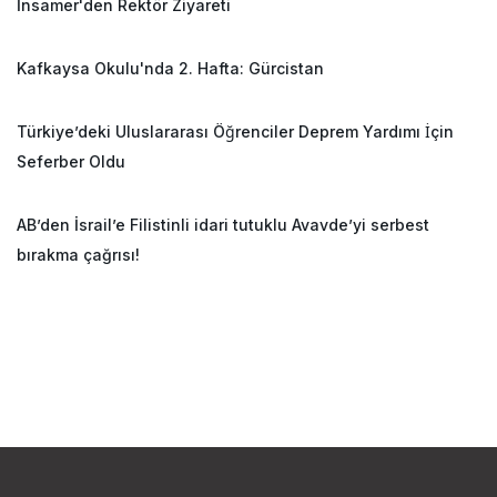
İnsamer'den Rektör Ziyareti
Kafkaysa Okulu'nda 2. Hafta: Gürcistan
Türkiye’deki Uluslararası Öğrenciler Deprem Yardımı İçin
Seferber Oldu
AB’den İsrail’e Filistinli idari tutuklu Avavde’yi serbest
bırakma çağrısı!