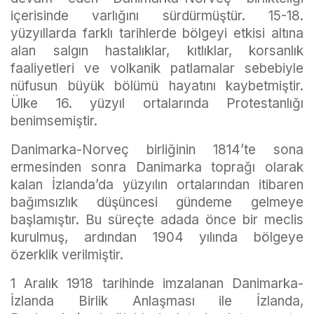
içerisinde varlığını sürdürmüştür. 15-18.
yüzyıllarda farklı tarihlerde bölgeyi etkisi altına
alan salgın hastalıklar, kıtlıklar, korsanlık
faaliyetleri ve volkanik patlamalar sebebiyle
nüfusun büyük bölümü hayatını kaybetmiştir.
Ülke 16. yüzyıl ortalarında Protestanlığı
benimsemiştir.
Danimarka-Norveç birliğinin 1814’te sona
ermesinden sonra Danimarka toprağı olarak
kalan İzlanda’da yüzyılın ortalarından itibaren
bağımsızlık düşüncesi gündeme gelmeye
başlamıştır. Bu süreçte adada önce bir meclis
kurulmuş, ardından 1904 yılında bölgeye
özerklik verilmiştir.
1 Aralık 1918 tarihinde imzalanan Danimarka-
İzlanda Birlik Anlaşması ile İzlanda,