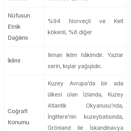
Nüfusun
%94 Norveçli ve Kelt
Etnik
kökenli, %6 diğer
Dağılımı
Ilıman iklim hâkimdir. Yazlar
İklimi
serin, kışlar yağışlıdır.
Kuzey Avrupa’da bir ada
ülkesi olan İzlanda, Kuzey
Atlantik Okyanusu’nda,
Coğrafi
İngiltere’nin kuzeybatısında,
Konumu
Grönland ile İskandinavya