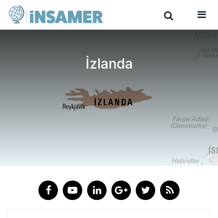
İzlanda