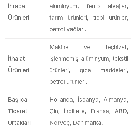
İhracat
alüminyum, ferro alyajlar,
Ürünleri
tarım ürünleri, tıbbi ürünler,
petrol yağları.
Makine ve teçhizat,
İthalat
işlenmemiş alüminyum, tekstil
Ürünleri
ürünleri, gıda maddeleri,
petrol ürünleri.
Başlıca
Hollanda, İspanya, Almanya,
Ticaret
Çin, İngiltere, Fransa, ABD,
Ortakları
Norveç, Danimarka.