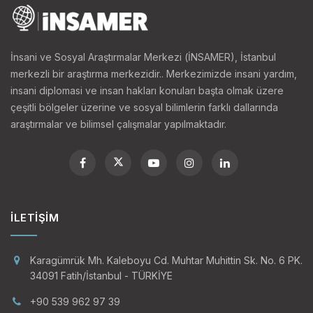
İnsani ve Sosyal Araştırmalar Merkezi (İNSAMER), İstanbul
merkezli bir araştırma merkezidir.. Merkezimizde insani yardım,
insani diplomasi ve insan hakları konuları başta olmak üzere
çeşitli bölgeler üzerine ve sosyal bilimlerin farklı dallarında
araştırmalar ve bilimsel çalışmalar yapılmaktadır.
İLETIŞIM
Karagümrük Mh. Kaleboyu Cd. Muhtar Muhittin Sk. No. 6 PK.
34091 Fatih/İstanbul - TÜRKİYE
+90 539 962 97 39