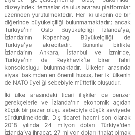
düzeyindeki temaslar da uluslararası platformlar
üzerinden yürütülmektedir. Her iki ülkenin de bir
diğerinde büyükelçiliği bulunmamaktadır; ancak
Türkiye’nin Oslo Büyükelçiliği İzlanda’ya,
İzlanda’nın Kopenhag Büyükelçiliği de
Türkiye’ye akreditedir. Bununla birlikte
İzlanda’nın Ankara, İstanbul ve İzmir’de,
Türkiye’nin de Reykhavik’te birer fahri
konsolosluğu bulunmaktadır. Ülkeler arasında
siyasi bakımdan en önemli husus, her iki ülkenin
de NATO üyeliği sebebiyle müttefik oluşudur.
İki ülke arasındaki ticari ilişkiler de benzer
gerekçelerle ve İzlanda’nın ekonomik açıdan
küçük bir pazar oluşu sebebiyle düşük seviyede
sürdürülmektedir. Dış ticaret hacmi son olarak
2018 yılında 24 milyon doları Türkiye’den
İzlanda’ya ihracat, 27 milyon doları ithalat olmak