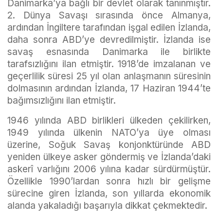
Danimarka’ya bağlı bir devlet olarak tanınmıştır.
2. Dünya Savaşı sırasında önce Almanya,
ardından İngiltere tarafından işgal edilen İzlanda,
daha sonra ABD’ye devredilmiştir. İzlanda ise
savaş esnasında Danimarka ile birlikte
tarafsızlığını ilan etmiştir. 1918’de imzalanan ve
geçerlilik süresi 25 yıl olan anlaşmanın süresinin
dolmasının ardından İzlanda, 17 Haziran 1944’te
bağımsızlığını ilan etmiştir.
1946 yılında ABD birlikleri ülkeden çekilirken,
1949 yılında ülkenin NATO’ya üye olması
üzerine, Soğuk Savaş konjonktüründe ABD
yeniden ülkeye asker göndermiş ve İzlanda’daki
askerî varlığını 2006 yılına kadar sürdürmüştür.
Özellikle 1990’lardan sonra hızlı bir gelişme
sürecine giren İzlanda, son yıllarda ekonomik
alanda yakaladığı başarıyla dikkat çekmektedir.