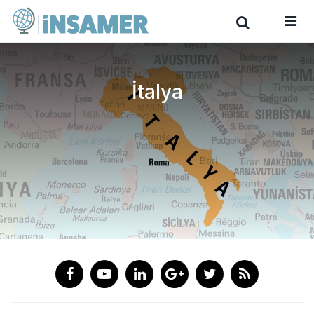
İtalya