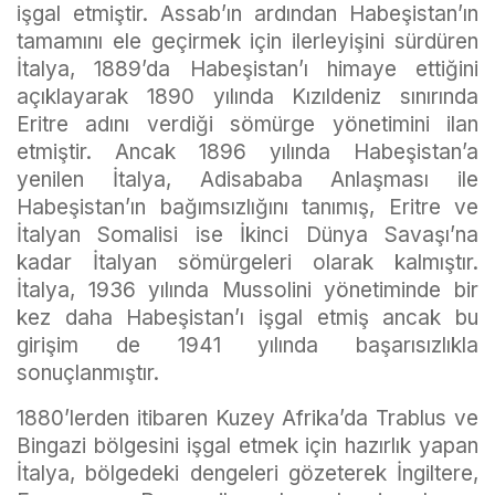
işgal etmiştir. Assab’ın ardından Habeşistan’ın
tamamını ele geçirmek için ilerleyişini sürdüren
İtalya, 1889’da Habeşistan’ı himaye ettiğini
açıklayarak 1890 yılında Kızıldeniz sınırında
Eritre adını verdiği sömürge yönetimini ilan
etmiştir. Ancak 1896 yılında Habeşistan’a
yenilen İtalya, Adisababa Anlaşması ile
Habeşistan’ın bağımsızlığını tanımış, Eritre ve
İtalyan Somalisi ise İkinci Dünya Savaşı’na
kadar İtalyan sömürgeleri olarak kalmıştır.
İtalya, 1936 yılında Mussolini yönetiminde bir
kez daha Habeşistan’ı işgal etmiş ancak bu
girişim de 1941 yılında başarısızlıkla
sonuçlanmıştır.
1880’lerden itibaren Kuzey Afrika’da Trablus ve
Bingazi bölgesini işgal etmek için hazırlık yapan
İtalya, bölgedeki dengeleri gözeterek İngiltere,