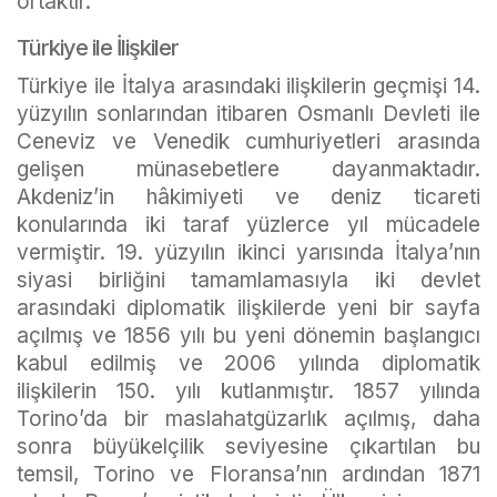
ortaktır.
Türkiye ile İlişkiler
Türkiye ile İtalya arasındaki ilişkilerin geçmişi 14.
yüzyılın sonlarından itibaren Osmanlı Devleti ile
Ceneviz ve Venedik cumhuriyetleri arasında
gelişen münasebetlere dayanmaktadır.
Akdeniz’in hâkimiyeti ve deniz ticareti
konularında iki taraf yüzlerce yıl mücadele
vermiştir. 19. yüzyılın ikinci yarısında İtalya’nın
siyasi birliğini tamamlamasıyla iki devlet
arasındaki diplomatik ilişkilerde yeni bir sayfa
açılmış ve 1856 yılı bu yeni dönemin başlangıcı
kabul edilmiş ve 2006 yılında diplomatik
ilişkilerin 150. yılı kutlanmıştır. 1857 yılında
Torino’da bir maslahatgüzarlık açılmış, daha
sonra büyükelçilik seviyesine çıkartılan bu
temsil, Torino ve Floransa’nın ardından 1871