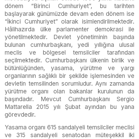
dönem “Birinci Cumhuriyet”, bu tarihten
başlayarak günümüzde devam eden dönem ise
“İkinci Cumhuriyet” olarak isimlendirilmektedir.
Hâlihazırda ülke parlamenter demokrasi ile
yönetilmektedir. Devlet yönetiminin başında
bulunan cumhurbaşkanı, yedi yıllığına ulusal
meclis ve bölgesel temsilciler tarafından
seçilmektedir. Cumhurbaşkanı ülkenin birlik ve
bütünlüğünden, yasama, yürütme ve yargı
organlarının sağlıklı bir şekilde işlemesinden ve
devletin temsilinden sorumludur. Aynı zamanda
yürütme organı olan bakanlar kurulunun da
başındadır. Mevcut Cumhurbaşkanı Sergio
Mattarella 2015 yılı Şubat ayından bu yana
görevdedir.
Yasama organı 615 sandalyeli temsilciler meclisi
ve 315 sandalyeli senatodan müteşekkil iki