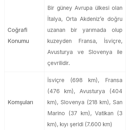
Bir güney Avrupa ülkesi olan
İtalya, Orta Akdeniz’e doğru
Coğrafi
uzanan bir yarımada olup
Konumu
kuzeyden Fransa, İsviçre,
Avusturya ve Slovenya ile
çevrilidir.
İsviçre (698 km), Fransa
(476 km), Avusturya (404
Komşuları
km), Slovenya (218 km), San
Marino (37 km), Vatikan (3
km), kıyı şeridi (7.600 km)