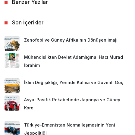
Benzer Yazılar
Son İçerikler
Zenofobi ve Güney Afrika’nın Dönüşen İmajı
Mühendislikten Devlet Adamlığına: Hacı Murad
İbrahim
İklim Değişikliği, Yerinde Kalma ve Güvenli Göç
Asya-Pasifik Rekabetinde Japonya ve Güney
Kore
Türkiye-Ermenistan Normalleşmesinin Yeni
Jeopolitiği