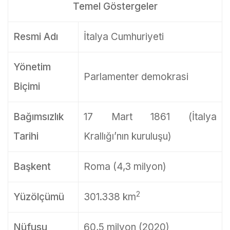
Temel Göstergeler
Resmi Adı
İtalya Cumhuriyeti
Yönetim
Parlamenter demokrasi
Biçimi
Bağımsızlık
17 Mart 1861 (İtalya
Tarihi
Krallığı’nın kuruluşu)
Başkent
Roma (4,3 milyon)
2
Yüzölçümü
301.338 km
Nüfusu
60,5 milyon (2020)