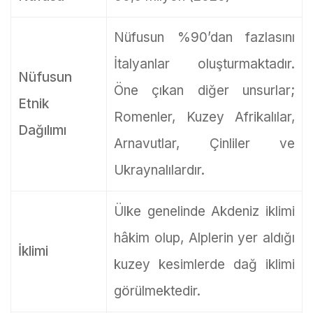
Nüfusun %90’dan fazlasını
İtalyanlar oluşturmaktadır.
Nüfusun
Öne çıkan diğer unsurlar;
Etnik
Romenler, Kuzey Afrikalılar,
Dağılımı
Arnavutlar, Çinliler ve
Ukraynalılardır.
Ülke genelinde Akdeniz iklimi
hâkim olup, Alplerin yer aldığı
İklimi
kuzey kesimlerde dağ iklimi
görülmektedir.