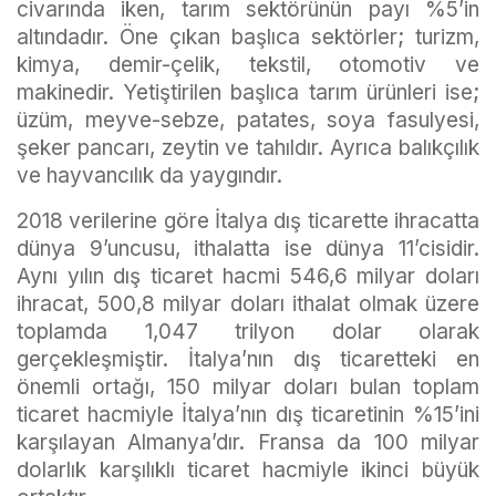
civarında iken, tarım sektörünün payı %5’in
altındadır. Öne çıkan başlıca sektörler; turizm,
kimya, demir-çelik, tekstil, otomotiv ve
makinedir. Yetiştirilen başlıca tarım ürünleri ise;
üzüm, meyve-sebze, patates, soya fasulyesi,
şeker pancarı, zeytin ve tahıldır. Ayrıca balıkçılık
ve hayvancılık da yaygındır.
2018 verilerine göre İtalya dış ticarette ihracatta
dünya 9’uncusu, ithalatta ise dünya 11’cisidir.
Aynı yılın dış ticaret hacmi 546,6 milyar doları
ihracat, 500,8 milyar doları ithalat olmak üzere
toplamda 1,047 trilyon dolar olarak
gerçekleşmiştir. İtalya’nın dış ticaretteki en
önemli ortağı, 150 milyar doları bulan toplam
ticaret hacmiyle İtalya’nın dış ticaretinin %15’ini
karşılayan Almanya’dır. Fransa da 100 milyar
dolarlık karşılıklı ticaret hacmiyle ikinci büyük