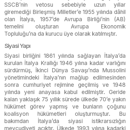
SSCB’nin vetosu sebebiyle uzun yıllar
giremediği Birleşmiş Milletler’e 1955 yılında dâhil
olan İtalya, 1957’de Avrupa Birliği’nin (AB)
temelini oluşturan Avrupa Ekonomik
Topluluğu’na da kurucu üye olarak katılmıştır.
Siyasi Yapı
Siyasi birliğini 1861 yılında sağlayan İtalya’da
kurulan İtalya Krallığı 1946 yılına kadar varlığını
sürdürmüş, İkinci Dünya Savaşı’nda Mussolini
yönetimindeki İtalya’nın mağlup edilmesinden
sonra cumhuriyet rejimine geçilmiş ve 1948
yılında yeni anayasa kabul edilmiştir. Geride
kalan yaklaşık 75 yıllık sürede ülkede 70’e yakın
hükümet görev yapmış ve bunların çoğunu
koalisyon hükümetleri oluşturmuştur. Bu
bakımdan İtalya’da siyasi istikrarsızlığın
mevcudiyeti açıktır. Ülkede 1993 yılına kadarki