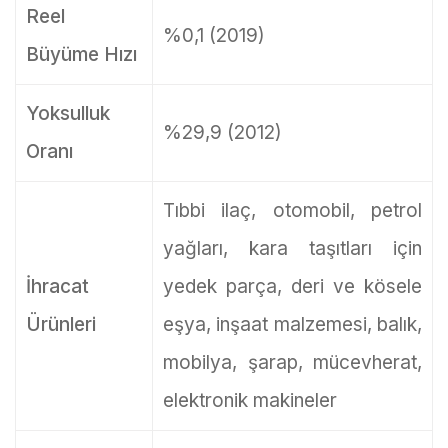
Reel
%0,1 (2019)
Büyüme Hızı
Yoksulluk
%29,9 (2012)
Oranı
Tıbbi ilaç, otomobil, petrol
yağları, kara taşıtları için
İhracat
yedek parça, deri ve kösele
Ürünleri
eşya, inşaat malzemesi, balık,
mobilya, şarap, mücevherat,
elektronik makineler