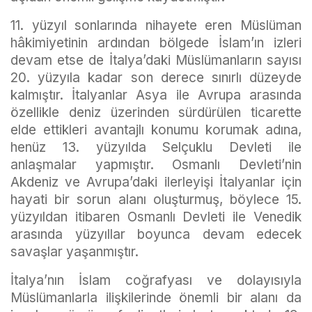
11. yüzyıl sonlarında nihayete eren Müslüman
hâkimiyetinin ardından bölgede İslam’ın izleri
devam etse de İtalya’daki Müslümanların sayısı
20. yüzyıla kadar son derece sınırlı düzeyde
kalmıştır. İtalyanlar Asya ile Avrupa arasında
özellikle deniz üzerinden sürdürülen ticarette
elde ettikleri avantajlı konumu korumak adına,
henüz 13. yüzyılda Selçuklu Devleti ile
anlaşmalar yapmıştır. Osmanlı Devleti’nin
Akdeniz ve Avrupa’daki ilerleyişi İtalyanlar için
hayati bir sorun alanı oluşturmuş, böylece 15.
yüzyıldan itibaren Osmanlı Devleti ile Venedik
arasında yüzyıllar boyunca devam edecek
savaşlar yaşanmıştır.
İtalya’nın İslam coğrafyası ve dolayısıyla
Müslümanlarla ilişkilerinde önemli bir alanı da