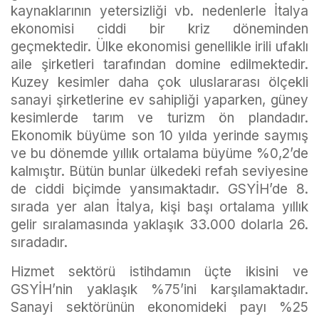
kaynaklarının yetersizliği vb. nedenlerle İtalya
ekonomisi ciddi bir kriz döneminden
geçmektedir. Ülke ekonomisi genellikle irili ufaklı
aile şirketleri tarafından domine edilmektedir.
Kuzey kesimler daha çok uluslararası ölçekli
sanayi şirketlerine ev sahipliği yaparken, güney
kesimlerde tarım ve turizm ön plandadır.
Ekonomik büyüme son 10 yılda yerinde saymış
ve bu dönemde yıllık ortalama büyüme %0,2’de
kalmıştır. Bütün bunlar ülkedeki refah seviyesine
de ciddi biçimde yansımaktadır. GSYİH’de 8.
sırada yer alan İtalya, kişi başı ortalama yıllık
gelir sıralamasında yaklaşık 33.000 dolarla 26.
sıradadır.
Hizmet sektörü istihdamın üçte ikisini ve
GSYİH’nin yaklaşık %75’ini karşılamaktadır.
Sanayi sektörünün ekonomideki payı %25