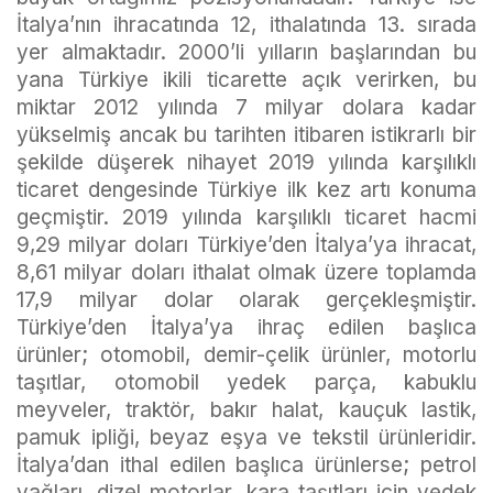
İtalya’nın ihracatında 12, ithalatında 13. sırada
yer almaktadır. 2000’li yılların başlarından bu
yana Türkiye ikili ticarette açık verirken, bu
miktar 2012 yılında 7 milyar dolara kadar
yükselmiş ancak bu tarihten itibaren istikrarlı bir
şekilde düşerek nihayet 2019 yılında karşılıklı
ticaret dengesinde Türkiye ilk kez artı konuma
geçmiştir. 2019 yılında karşılıklı ticaret hacmi
9,29 milyar doları Türkiye’den İtalya’ya ihracat,
8,61 milyar doları ithalat olmak üzere toplamda
17,9 milyar dolar olarak gerçekleşmiştir.
Türkiye’den İtalya’ya ihraç edilen başlıca
ürünler; otomobil, demir-çelik ürünler, motorlu
taşıtlar, otomobil yedek parça, kabuklu
meyveler, traktör, bakır halat, kauçuk lastik,
pamuk ipliği, beyaz eşya ve tekstil ürünleridir.
İtalya’dan ithal edilen başlıca ürünlerse; petrol
yağları, dizel motorlar, kara taşıtları için yedek