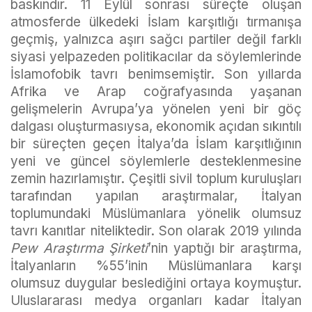
baskındır. 11 Eylül sonrası süreçte oluşan
atmosferde ülkedeki İslam karşıtlığı tırmanışa
geçmiş, yalnızca aşırı sağcı partiler değil farklı
siyasi yelpazeden politikacılar da söylemlerinde
İslamofobik tavrı benimsemiştir. Son yıllarda
Afrika ve Arap coğrafyasında yaşanan
gelişmelerin Avrupa’ya yönelen yeni bir göç
dalgası oluşturmasıysa, ekonomik açıdan sıkıntılı
bir süreçten geçen İtalya’da İslam karşıtlığının
yeni ve güncel söylemlerle desteklenmesine
zemin hazırlamıştır. Çeşitli sivil toplum kuruluşları
tarafından yapılan araştırmalar, İtalyan
toplumundaki Müslümanlara yönelik olumsuz
tavrı kanıtlar niteliktedir. Son olarak 2019 yılında
Pew Araştırma Şirketi
’nin yaptığı bir araştırma,
İtalyanların %55’inin Müslümanlara karşı
olumsuz duygular beslediğini ortaya koymuştur.
Uluslararası medya organları kadar İtalyan