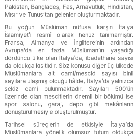
Pakistan, Bangladeş, Fas, Arnavutluk, Hindistan,
Mısır ve Tunus’tan gelenler oluşturmaktadır.
Bu yoğun Müslüman nüfusa karşın İtalya
İslamiyet’i resmî olarak henüz tanımamıştır.
Fransa, Almanya ve İngiltere’nin ardından
Avrupa’da en fazla Müslüman’ın yaşadığı
dördüncü ülke olan İtalya’da, ibadethane sayısı
da oldukça kısıtlıdır. Söz konusu diğer üç ülkede
Müslümanlara ait cami/mescid sayısı binli
sayılara ulaşmış olduğu hâlde, İtalya’da yalnızca
sekiz cami bulunmaktadır. Sayıları 500’ün
üzerinde olan mescitlerin önemli bir bölümü ise
spor salonu, garaj, depo gibi mekânların
dönüştürülmesiyle oluşturulmuştur.
Tarihsel süreçlerin de etkisiyle İtalya’da
Müslümanlara yönelik olumsuz tutum oldukça