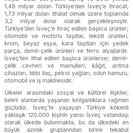
1,48 milyar doları Türkiye’den İsveç’e ihracat,
1,73 milyar doları ithalat olmak üzere toplamda
3,2 milyar dolar olarak gerçekleşmiştir.
Türkiye’den İsveç’e ihraç edilen başlıca ürünler;
otomobil ve motorlu taşıtlar, tekstil ürünleri,
krom, beyaz eşya, kara taşıtları için yedek
parça, demir-çelik ürünleri ve ferro alyajlardır.
İsveç’ten ithal edilen başlıca ürünlerse; demir-
çelik cevheri ve mamulleri, kâğıt, arıtma
cihazları, tıbbi ilaç, petrol yağları, odun hamuru,
otomobil ve iş makinesidir.
Ülkeler arasındaki sosyal ve kültürel ilişkiler,
belirli alanlarda yaşanan kırılganlıklara rağmen
güçlüdür. İsveç’te yaşayan Türkiye kökenli
yaklaşık 120.000 kişinin yarısı İsveç vatandaşı
olarak ülkede bulunmakta, bu da ülkedeki en
büyük azınlık gruplarından birine tekabül