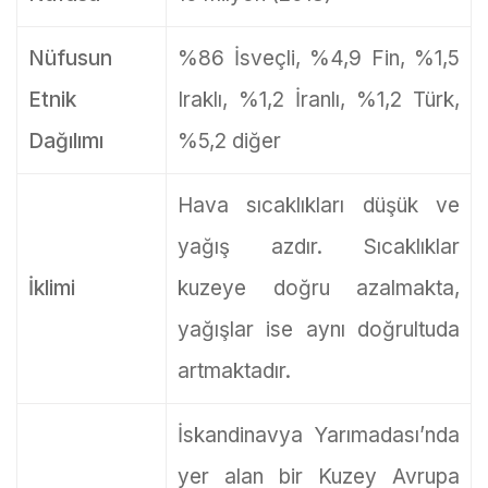
Nüfusun
%86 İsveçli, %4,9 Fin, %1,5
Etnik
Iraklı, %1,2 İranlı, %1,2 Türk,
Dağılımı
%5,2 diğer
Hava sıcaklıkları düşük ve
yağış azdır. Sıcaklıklar
İklimi
kuzeye doğru azalmakta,
yağışlar ise aynı doğrultuda
artmaktadır.
İskandinavya Yarımadası’nda
yer alan bir Kuzey Avrupa