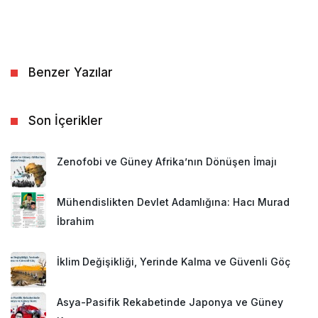
Benzer Yazılar
Son İçerikler
Zenofobi ve Güney Afrika’nın Dönüşen İmajı
Mühendislikten Devlet Adamlığına: Hacı Murad
İbrahim
İklim Değişikliği, Yerinde Kalma ve Güvenli Göç
Asya-Pasifik Rekabetinde Japonya ve Güney