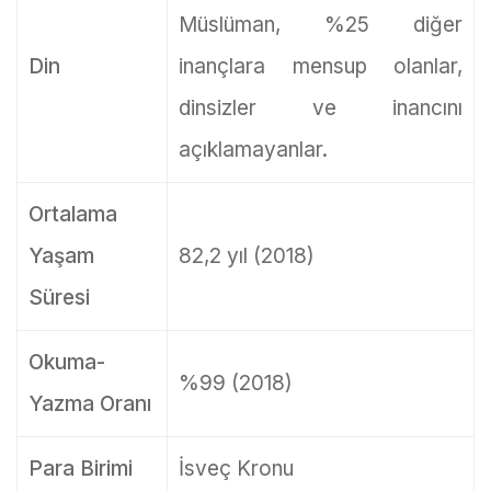
Müslüman, %25 diğer
Din
inançlara mensup olanlar,
dinsizler ve inancını
açıklamayanlar.
Ortalama
Yaşam
82,2 yıl (2018)
Süresi
Okuma-
%99 (2018)
Yazma Oranı
Para Birimi
İsveç Kronu