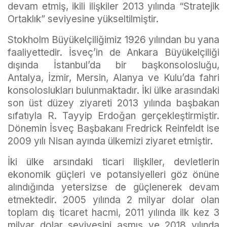
devam etmiş, ikili ilişkiler 2013 yılında “Stratejik
Ortaklık” seviyesine yükseltilmiştir.
Stokholm Büyükelçiliğimiz 1926 yılından bu yana
faaliyettedir. İsveç’in de Ankara Büyükelçiliği
dışında İstanbul’da bir başkonsolosluğu,
Antalya, İzmir, Mersin, Alanya ve Kulu’da fahri
konsoloslukları bulunmaktadır. İki ülke arasındaki
son üst düzey ziyareti 2013 yılında başbakan
sıfatıyla R. Tayyip Erdoğan gerçekleştirmiştir.
Dönemin İsveç Başbakanı Fredrick Reinfeldt ise
2009 yılı Nisan ayında ülkemizi ziyaret etmiştir.
İki ülke arsındaki ticari ilişkiler, devletlerin
ekonomik güçleri ve potansiyelleri göz önüne
alındığında yetersizse de güçlenerek devam
etmektedir. 2005 yılında 2 milyar dolar olan
toplam dış ticaret hacmi, 2011 yılında ilk kez 3
milyar dolar seviyesini aşmış ve 2018 yılında