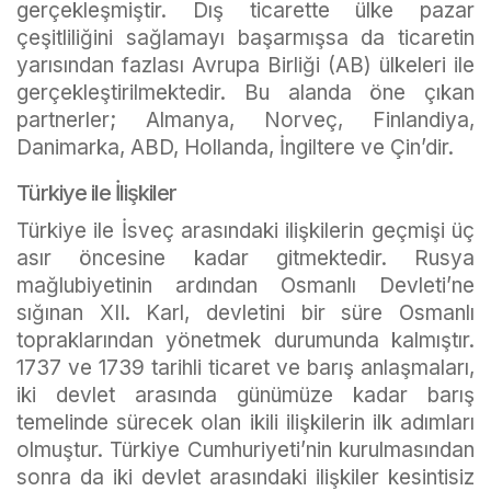
gerçekleşmiştir. Dış ticarette ülke pazar
çeşitliliğini sağlamayı başarmışsa da ticaretin
yarısından fazlası Avrupa Birliği (AB) ülkeleri ile
gerçekleştirilmektedir. Bu alanda öne çıkan
partnerler; Almanya, Norveç, Finlandiya,
Danimarka, ABD, Hollanda, İngiltere ve Çin’dir.
Türkiye ile İlişkiler
Türkiye ile İsveç arasındaki ilişkilerin geçmişi üç
asır öncesine kadar gitmektedir. Rusya
mağlubiyetinin ardından Osmanlı Devleti’ne
sığınan XII. Karl, devletini bir süre Osmanlı
topraklarından yönetmek durumunda kalmıştır.
1737 ve 1739 tarihli ticaret ve barış anlaşmaları,
iki devlet arasında günümüze kadar barış
temelinde sürecek olan ikili ilişkilerin ilk adımları
olmuştur. Türkiye Cumhuriyeti’nin kurulmasından
sonra da iki devlet arasındaki ilişkiler kesintisiz