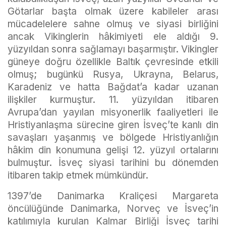
Götarlar başta olmak üzere kabileler arası
mücadelelere sahne olmuş ve siyasi birliğini
ancak Vikinglerin hâkimiyeti ele aldığı 9.
yüzyıldan sonra sağlamayı başarmıştır. Vikingler
güneye doğru özellikle Baltık çevresinde etkili
olmuş; bugünkü Rusya, Ukrayna, Belarus,
Karadeniz ve hatta Bağdat’a kadar uzanan
ilişkiler kurmuştur. 11. yüzyıldan itibaren
Avrupa’dan yayılan misyonerlik faaliyetleri ile
Hristiyanlaşma sürecine giren İsveç’te kanlı din
savaşları yaşanmış ve bölgede Hristiyanlığın
hâkim din konumuna gelişi 12. yüzyıl ortalarını
bulmuştur. İsveç siyasi tarihini bu dönemden
itibaren takip etmek mümkündür.
1397’de Danimarka Kraliçesi Margareta
öncülüğünde Danimarka, Norveç ve İsveç’in
katılımıyla kurulan Kalmar Birliği İsveç tarihi