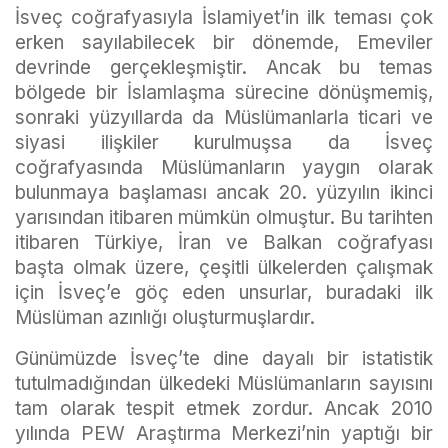
İsveç coğrafyasıyla İslamiyet’in ilk teması çok
erken sayılabilecek bir dönemde, Emeviler
devrinde gerçekleşmiştir. Ancak bu temas
bölgede bir İslamlaşma sürecine dönüşmemiş,
sonraki yüzyıllarda da Müslümanlarla ticari ve
siyasi ilişkiler kurulmuşsa da İsveç
coğrafyasında Müslümanların yaygın olarak
bulunmaya başlaması ancak 20. yüzyılın ikinci
yarısından itibaren mümkün olmuştur. Bu tarihten
itibaren Türkiye, İran ve Balkan coğrafyası
başta olmak üzere, çeşitli ülkelerden çalışmak
için İsveç’e göç eden unsurlar, buradaki ilk
Müslüman azınlığı oluşturmuşlardır.
Günümüzde İsveç’te dine dayalı bir istatistik
tutulmadığından ülkedeki Müslümanların sayısını
tam olarak tespit etmek zordur. Ancak 2010
yılında PEW Araştırma Merkezi’nin yaptığı bir