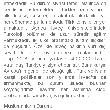
etmektedir. Bu durum siyasi temsil alanında da
kendisini göstermektedir. Türkler uzun yıllardır
ülkedeki siyasi süreçlere aktif olarak dâhildir ve
her dönemde parlamentoda Türk temsilciler yer
almaktadır. Ayrıca İsveç üniversitelerindeki
Türkoloji bölümleri de uzun süredir eğitim
vermektedir. İki ülke arasındaki turizm ilişkileri
de güçlüdür. Özellikle İsveç halkının yurt dışı
seyahatlerinde Türkiye en önemli rotalardan biri
olup 2018 yılında yaklaşık 400.000 İsveç
vatandaşı Türkiye’yi ziyaret etmiştir. Buna karşın
Avrupa’nın genelinde olduğu gibi, Türk ve İslam
karşıtı politikalar son yıllarda İsveç’te de
tırmanmakta, bu durum ülkede bulunan
soydaşlarımızı hayatın her alanında ciddi
problemlerle karşı karşıya getirmektedir.
Müslümanların Durumu