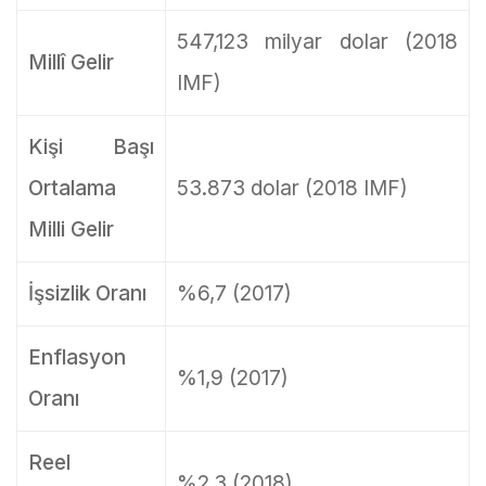
547,123 milyar dolar (2018
Millî Gelir
IMF)
Kişi Başı
Ortalama
53.873 dolar (2018 IMF)
Milli Gelir
İşsizlik Oranı
%6,7 (2017)
Enflasyon
%1,9 (2017)
Oranı
Reel
%2,3 (2018)