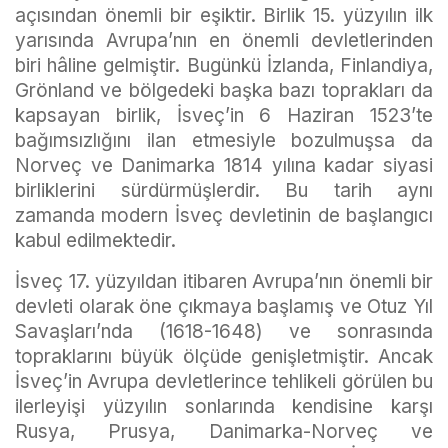
açısından önemli bir eşiktir. Birlik 15. yüzyılın ilk
yarısında Avrupa’nın en önemli devletlerinden
biri hâline gelmiştir. Bugünkü İzlanda, Finlandiya,
Grönland ve bölgedeki başka bazı toprakları da
kapsayan birlik, İsveç’in 6 Haziran 1523’te
bağımsızlığını ilan etmesiyle bozulmuşsa da
Norveç ve Danimarka 1814 yılına kadar siyasi
birliklerini sürdürmüşlerdir. Bu tarih aynı
zamanda modern İsveç devletinin de başlangıcı
kabul edilmektedir.
İsveç 17. yüzyıldan itibaren Avrupa’nın önemli bir
devleti olarak öne çıkmaya başlamış ve Otuz Yıl
Savaşları’nda (1618-1648) ve sonrasında
topraklarını büyük ölçüde genişletmiştir. Ancak
İsveç’in Avrupa devletlerince tehlikeli görülen bu
ilerleyişi yüzyılın sonlarında kendisine karşı
Rusya, Prusya, Danimarka-Norveç ve