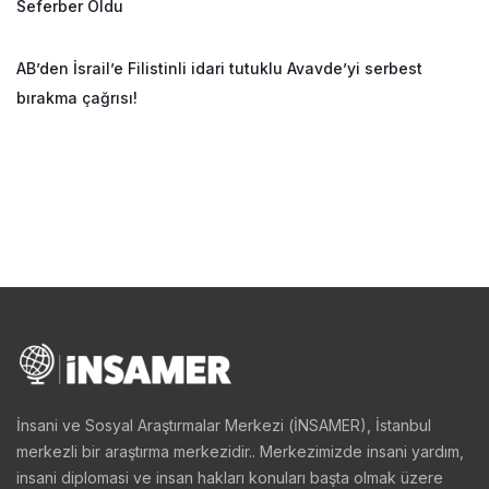
Seferber Oldu
AB’den İsrail’e Filistinli idari tutuklu Avavde’yi serbest
bırakma çağrısı!
İnsani ve Sosyal Araştırmalar Merkezi (İNSAMER), İstanbul
merkezli bir araştırma merkezidir.. Merkezimizde insani yardım,
insani diplomasi ve insan hakları konuları başta olmak üzere