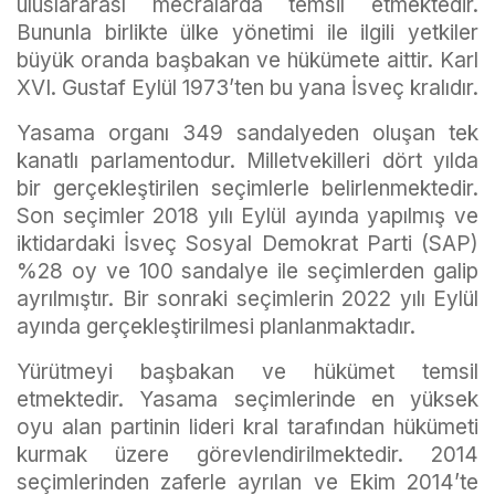
uluslararası mecralarda temsil etmektedir.
Bununla birlikte ülke yönetimi ile ilgili yetkiler
büyük oranda başbakan ve hükümete aittir. Karl
XVI. Gustaf Eylül 1973’ten bu yana İsveç kralıdır.
Yasama organı 349 sandalyeden oluşan tek
kanatlı parlamentodur. Milletvekilleri dört yılda
bir gerçekleştirilen seçimlerle belirlenmektedir.
Son seçimler 2018 yılı Eylül ayında yapılmış ve
iktidardaki İsveç Sosyal Demokrat Parti (SAP)
%28 oy ve 100 sandalye ile seçimlerden galip
ayrılmıştır. Bir sonraki seçimlerin 2022 yılı Eylül
ayında gerçekleştirilmesi planlanmaktadır.
Yürütmeyi başbakan ve hükümet temsil
etmektedir. Yasama seçimlerinde en yüksek
oyu alan partinin lideri kral tarafından hükümeti
kurmak üzere görevlendirilmektedir. 2014
seçimlerinden zaferle ayrılan ve Ekim 2014’te