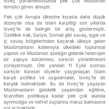
İsveç parlamentosunda pek çok Müslüman
temsilci görev almıştır.
Pek çok Avrupa ülkesine kıyasla daha düşük
düzeyde olsa da İslam karşıtlığı son yıllarda
İsveç’te de belirgin bir artış göstermiştir.
Özellikle Irak, Suriye, Somali gibi savaş, işgal ve
iç savaş bölgelerinden kaçarak ülkeye gelen
Müslümanların katılımıyla ülkedeki toplumsal
yapının ve Müslüman azınlığın giderek heterojen
bir yapıya bürünmesi, sürecin yönetilmesini
zorlaştırmıştır. Öte yandan 11 Eylül sonrası
süreçte küresel ölçekte yaygınlaşan İslam
karşıtı politika ve uygulamalar, İsveç’te de
karşılık bulmaktadır. Bu da İsveç’te yaşayan
Müslümanların gündelik yaşamdan eğitime,
ticaretten politikaya kadar pek çok alanda
ayrımcılığa ve nefret suçlarına maruz kalmasına
yol açmaktadır.