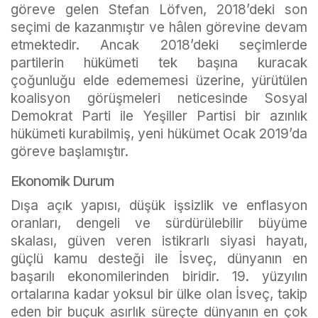
göreve gelen Stefan Löfven, 2018’deki son
seçimi de kazanmıştır ve hâlen görevine devam
etmektedir. Ancak 2018’deki seçimlerde
partilerin hükümeti tek başına kuracak
çoğunluğu elde edememesi üzerine, yürütülen
koalisyon görüşmeleri neticesinde Sosyal
Demokrat Parti ile Yeşiller Partisi bir azınlık
hükümeti kurabilmiş, yeni hükümet Ocak 2019’da
göreve başlamıştır.
Ekonomik Durum
Dışa açık yapısı, düşük işsizlik ve enflasyon
oranları, dengeli ve sürdürülebilir büyüme
skalası, güven veren istikrarlı siyasi hayatı,
güçlü kamu desteği ile İsveç, dünyanın en
başarılı ekonomilerinden biridir. 19. yüzyılın
ortalarına kadar yoksul bir ülke olan İsveç, takip
eden bir buçuk asırlık süreçte dünyanın en çok