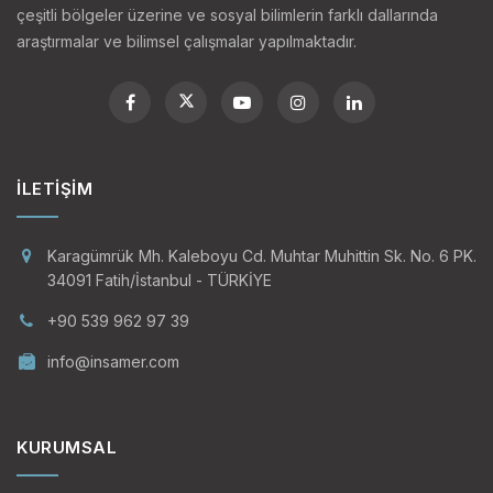
çeşitli bölgeler üzerine ve sosyal bilimlerin farklı dallarında
araştırmalar ve bilimsel çalışmalar yapılmaktadır.
İLETIŞIM
Karagümrük Mh. Kaleboyu Cd. Muhtar Muhittin Sk. No. 6 PK.
34091 Fatih/İstanbul - TÜRKİYE
+90 539 962 97 39
info@insamer.com
KURUMSAL