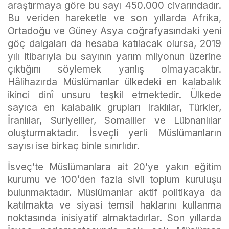
araştırmaya göre bu sayı 450.000 civarındadır.
Bu veriden hareketle ve son yıllarda Afrika,
Ortadoğu ve Güney Asya coğrafyasındaki yeni
göç dalgaları da hesaba katılacak olursa, 2019
yılı itibarıyla bu sayının yarım milyonun üzerine
çıktığını söylemek yanlış olmayacaktır.
Hâlihazırda Müslümanlar ülkedeki en kalabalık
ikinci dinî unsuru teşkil etmektedir. Ülkede
sayıca en kalabalık grupları Iraklılar, Türkler,
İranlılar, Suriyeliler, Somaliler ve Lübnanlılar
oluşturmaktadır. İsveçli yerli Müslümanların
sayısı ise birkaç binle sınırlıdır.
İsveç’te Müslümanlara ait 20’ye yakın eğitim
kurumu ve 100’den fazla sivil toplum kuruluşu
bulunmaktadır. Müslümanlar aktif politikaya da
katılmakta ve siyasi temsil haklarını kullanma
noktasında inisiyatif almaktadırlar. Son yıllarda