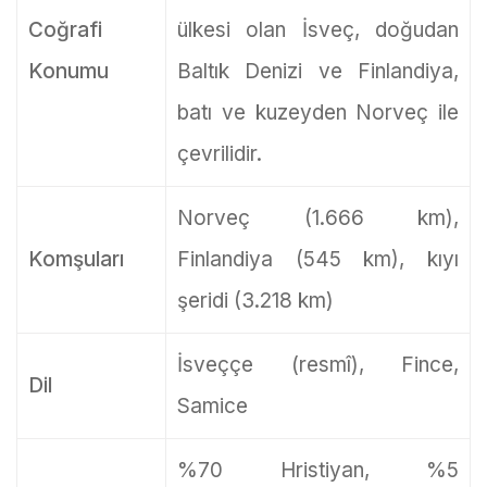
Coğrafi
ülkesi olan İsveç, doğudan
Konumu
Baltık Denizi ve Finlandiya,
batı ve kuzeyden Norveç ile
çevrilidir.
Norveç (1.666 km),
Komşuları
Finlandiya (545 km), kıyı
şeridi (3.218 km)
İsveççe (resmî), Fince,
Dil
Samice
%70 Hristiyan, %5