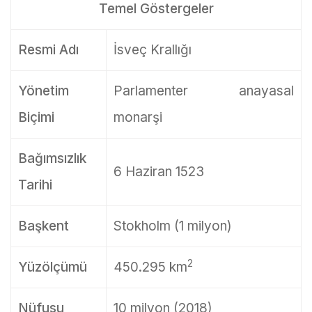
Temel Göstergeler
Resmi Adı
İsveç Krallığı
Yönetim
Parlamenter anayasal
Biçimi
monarşi
Bağımsızlık
6 Haziran 1523
Tarihi
Başkent
Stokholm (1 milyon)
2
Yüzölçümü
450.295 km
Nüfusu
10 milyon (2018)