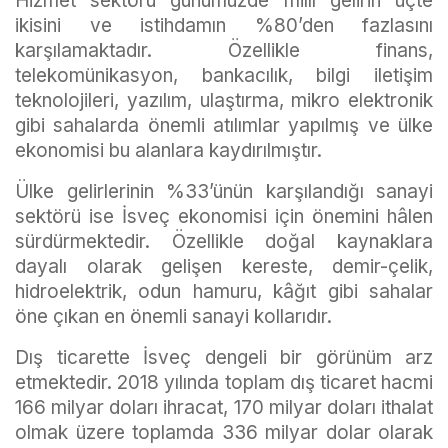
Hizmet sektörü günümüzde millî gelirin üçte
ikisini ve istihdamın %80’den fazlasını
karşılamaktadır. Özellikle finans,
telekomünikasyon, bankacılık, bilgi iletişim
teknolojileri, yazılım, ulaştırma, mikro elektronik
gibi sahalarda önemli atılımlar yapılmış ve ülke
ekonomisi bu alanlara kaydırılmıştır.
Ülke gelirlerinin %33’ünün karşılandığı sanayi
sektörü ise İsveç ekonomisi için önemini hâlen
sürdürmektedir. Özellikle doğal kaynaklara
dayalı olarak gelişen kereste, demir-çelik,
hidroelektrik, odun hamuru, kâğıt gibi sahalar
öne çıkan en önemli sanayi kollarıdır.
Dış ticarette İsveç dengeli bir görünüm arz
etmektedir. 2018 yılında toplam dış ticaret hacmi
166 milyar doları ihracat, 170 milyar doları ithalat
olmak üzere toplamda 336 milyar dolar olarak