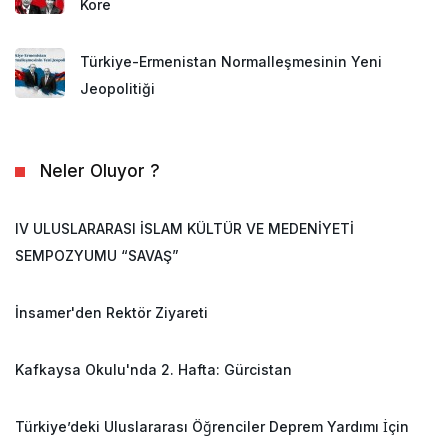
Kore
Türkiye-Ermenistan Normalleşmesinin Yeni
Jeopolitiği
Neler Oluyor ?
IV ULUSLARARASI İSLAM KÜLTÜR VE MEDENİYETİ
SEMPOZYUMU “SAVAŞ”
İnsamer'den Rektör Ziyareti
Kafkaysa Okulu'nda 2. Hafta: Gürcistan
Türkiye’deki Uluslararası Öğrenciler Deprem Yardımı İçin