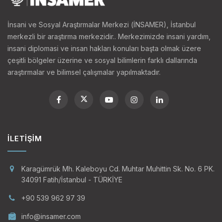
İnsani ve Sosyal Araştırmalar Merkezi (İNSAMER), İstanbul
merkezli bir araştırma merkezidir.. Merkezimizde insani yardım,
insani diplomasi ve insan hakları konuları başta olmak üzere
çeşitli bölgeler üzerine ve sosyal bilimlerin farklı dallarında
araştırmalar ve bilimsel çalışmalar yapılmaktadır.
İLETIŞIM
Karagümrük Mh. Kaleboyu Cd. Muhtar Muhittin Sk. No. 6 PK.
34091 Fatih/İstanbul - TÜRKİYE
+90 539 962 97 39
info@insamer.com