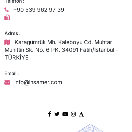
Telefon :
+90 539 962 97 39
Adres :
Karagümrük Mh. Kaleboyu Cd. Muhtar
Muhittin Sk. No. 6 PK. 34091 Fatih/İstanbul -
TÜRKİYE
Email :
info@insamer.com