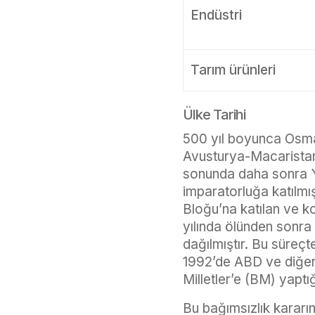
Endüstri
Tarım ürünleri
Ülke Tarihi
500 yıl boyunca Osman
Avusturya-Macaristan 
sonunda daha sonra Yu
imparatorluğa katılmı
Bloğu’na katılan ve 
yılında ölünden sonra
dağılmıştır. Bu süreçt
1992’de ABD ve diğer 
Milletler’e (BM) yaptığ
Bu bağımsızlık kararın