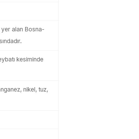
 yer alan Bosna-
sındadır.
eybatı kesiminde
nganez, nikel, tuz,