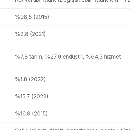
%98,5 (2015)
%2,8 (2021)
%7,8 tarım, %27,9 endüstri, %64,3 hizmet
%1,8 (2022)
%15,7 (2022)
%16,9 (2015)