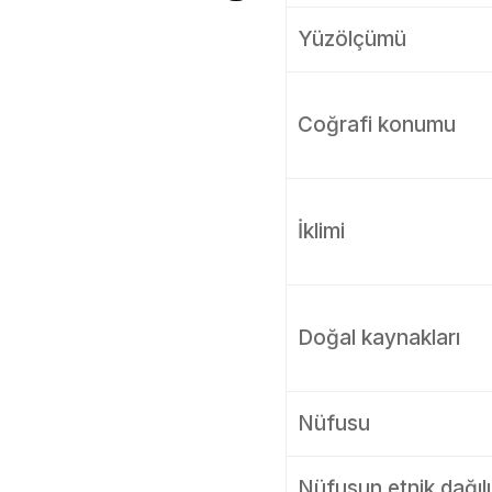
Yüzölçümü
Coğrafi konumu
İklimi
Doğal kaynakları
Nüfusu
Nüfusun etnik dağıl