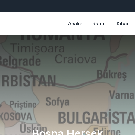
Analiz
Rapor
Kitap
Bosna Hersek