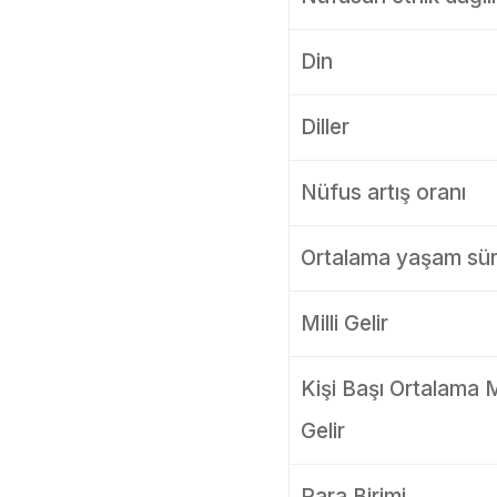
Din
Diller
Nüfus artış oranı
Ortalama yaşam sür
Milli Gelir
Kişi Başı Ortalama Mi
Gelir
Para Birimi