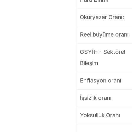
Okuryazar Oranı:
Reel büyüme oranı
GSYİH - Sektörel
Bileşim
Enflasyon oranı
İşsizlik oranı
Yoksulluk Oranı