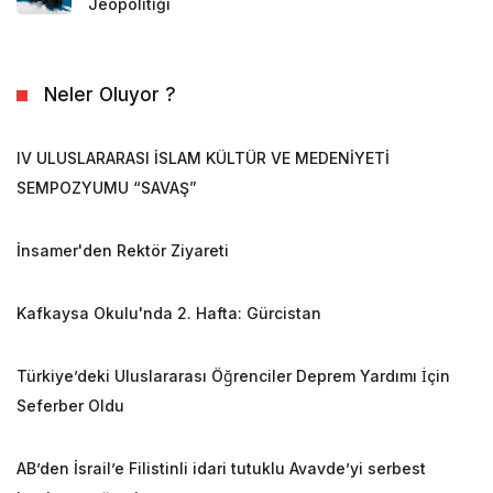
Jeopolitiği
Neler Oluyor ?
IV ULUSLARARASI İSLAM KÜLTÜR VE MEDENİYETİ
SEMPOZYUMU “SAVAŞ”
İnsamer'den Rektör Ziyareti
Kafkaysa Okulu'nda 2. Hafta: Gürcistan
Türkiye’deki Uluslararası Öğrenciler Deprem Yardımı İçin
Seferber Oldu
AB’den İsrail’e Filistinli idari tutuklu Avavde’yi serbest