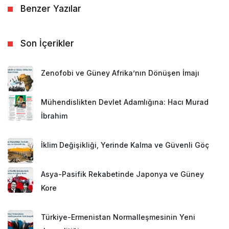
Benzer Yazılar
Son İçerikler
Zenofobi ve Güney Afrika’nın Dönüşen İmajı
Mühendislikten Devlet Adamlığına: Hacı Murad
İbrahim
İklim Değişikliği, Yerinde Kalma ve Güvenli Göç
Asya-Pasifik Rekabetinde Japonya ve Güney
Kore
Türkiye-Ermenistan Normalleşmesinin Yeni