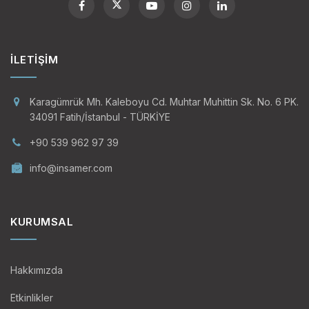
İLETIŞIM
Karagümrük Mh. Kaleboyu Cd. Muhtar Muhittin Sk. No. 6 PK.
34091 Fatih/İstanbul - TÜRKİYE
+90 539 962 97 39
info@insamer.com
KURUMSAL
Hakkımızda
Etkinlikler