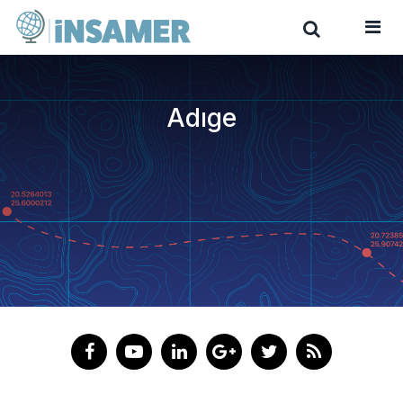
Adıge