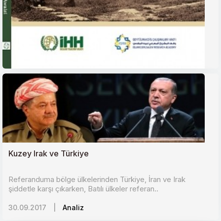
Kuzey Irak ve Türkiye
Referanduma bölge ülkelerinden Türkiye, İran ve Irak
şiddetle karşı çıkarken, Batılı ülkeler referan..
30.09.2017
|
Analiz