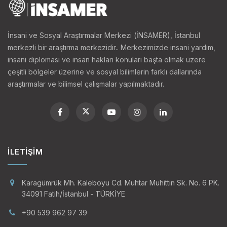
İnsani ve Sosyal Araştırmalar Merkezi (İNSAMER), İstanbul
merkezli bir araştırma merkezidir.. Merkezimizde insani yardım,
insani diplomasi ve insan hakları konuları başta olmak üzere
çeşitli bölgeler üzerine ve sosyal bilimlerin farklı dallarında
araştırmalar ve bilimsel çalışmalar yapılmaktadır.
İLETIŞIM
Karagümrük Mh. Kaleboyu Cd. Muhtar Muhittin Sk. No. 6 PK.
34091 Fatih/İstanbul - TÜRKİYE
+90 539 962 97 39