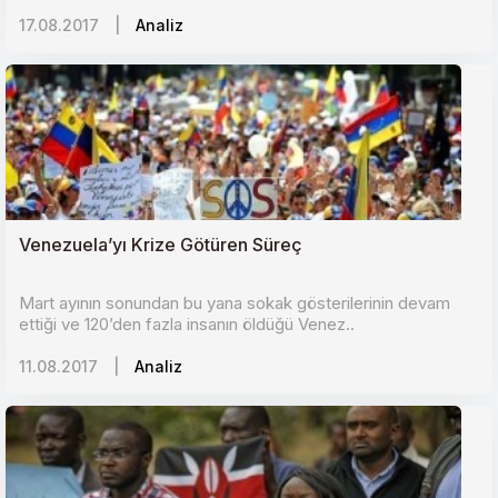
17.08.2017
|
Analiz
Venezuela’yı Krize Götüren Süreç
Mart ayının sonundan bu yana sokak gösterilerinin devam
ettiği ve 120’den fazla insanın öldüğü Venez..
11.08.2017
|
Analiz