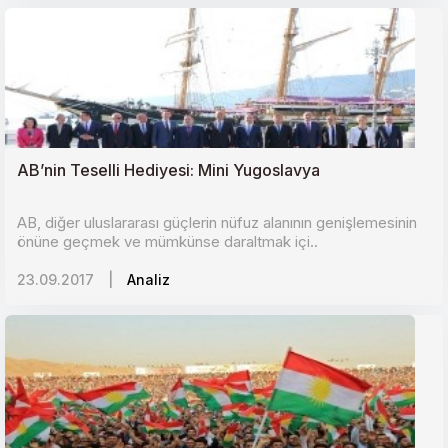
AB’nin Teselli Hediyesi: Mini Yugoslavya
AB, diğer uluslararası güçlerin nüfuz alanının genişlemesinin
önüne geçmek ve mümkünse daraltmak içi..
23.09.2017
|
Analiz