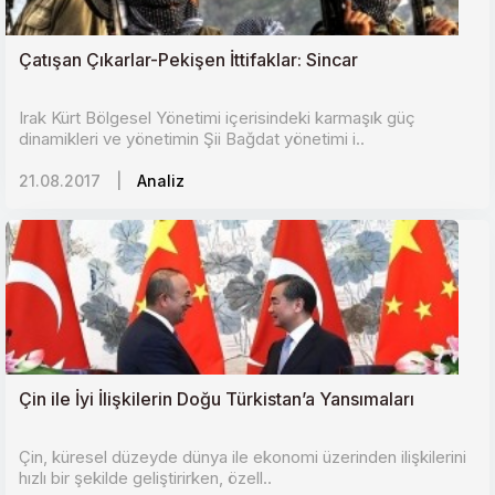
Çatışan Çıkarlar-Pekişen İttifaklar: Sincar
Irak Kürt Bölgesel Yönetimi içerisindeki karmaşık güç
dinamikleri ve yönetimin Şii Bağdat yönetimi i..
21.08.2017
|
Analiz
Çin ile İyi İlişkilerin Doğu Türkistan’a Yansımaları
Çin, küresel düzeyde dünya ile ekonomi üzerinden ilişkilerini
hızlı bir şekilde geliştirirken, özell..