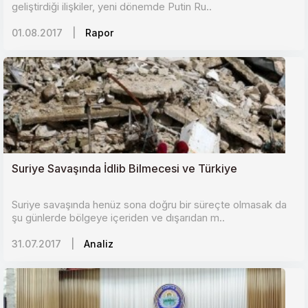
geliştirdiği ilişkiler, yeni dönemde Putin Ru..
01.08.2017
|
Rapor
Suriye Savaşında İdlib Bilmecesi ve Türkiye
Suriye savaşında henüz sona doğru bir süreçte olmasak da
şu günlerde bölgeye içeriden ve dışarıdan m..
31.07.2017
|
Analiz