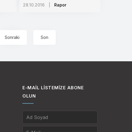
28.10.2016
|
Rapor
Sonraki
Son
E-MAIL LISTEMIZE ABONE
OLUN