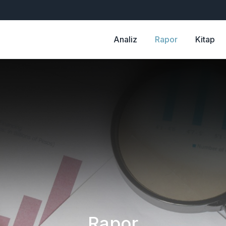
Analiz
Rapor
Kitap
Rapor