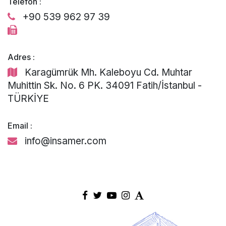
Telefon :
+90 539 962 97 39
Adres :
Karagümrük Mh. Kaleboyu Cd. Muhtar
Muhittin Sk. No. 6 PK. 34091 Fatih/İstanbul -
TÜRKİYE
Email :
info@insamer.com