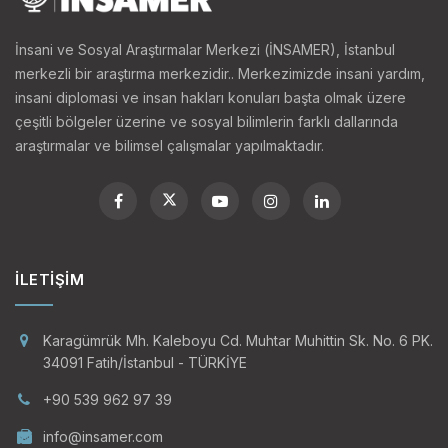
İnsani ve Sosyal Araştırmalar Merkezi (İNSAMER), İstanbul
merkezli bir araştırma merkezidir.. Merkezimizde insani yardım,
insani diplomasi ve insan hakları konuları başta olmak üzere
çeşitli bölgeler üzerine ve sosyal bilimlerin farklı dallarında
araştırmalar ve bilimsel çalışmalar yapılmaktadır.
İLETIŞIM
Karagümrük Mh. Kaleboyu Cd. Muhtar Muhittin Sk. No. 6 PK.
34091 Fatih/İstanbul - TÜRKİYE
+90 539 962 97 39
info@insamer.com