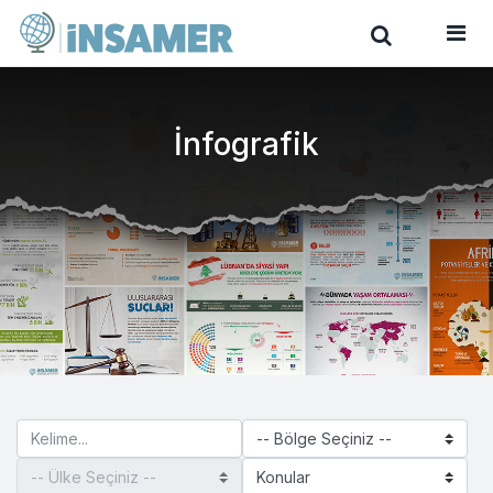
İnfografik