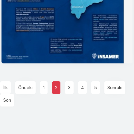
İlk
Önceki
1
2
3
4
5
Sonraki
Son