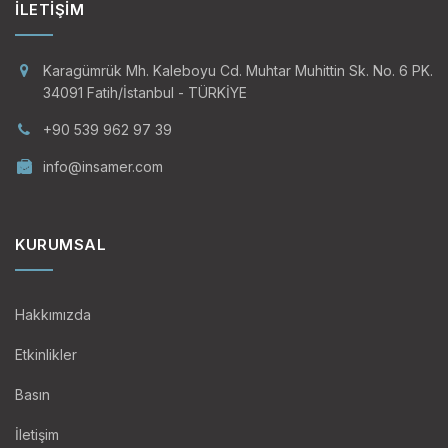
İLETIŞIM
Karagümrük Mh. Kaleboyu Cd. Muhtar Muhittin Sk. No. 6 PK.
34091 Fatih/İstanbul - TÜRKİYE
+90 539 962 97 39
info@insamer.com
KURUMSAL
Hakkımızda
Etkinlikler
Basın
İletişim