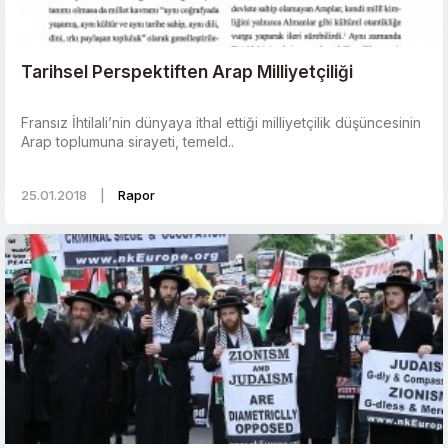
Tarihsel Perspektiften Arap Milliyetçiliği
Fransız İhtilali’nin dünyaya ithal ettiği milliyetçilik düşüncesinin
Arap toplumuna sirayeti, temeld..
25.01.2018
|
Rapor