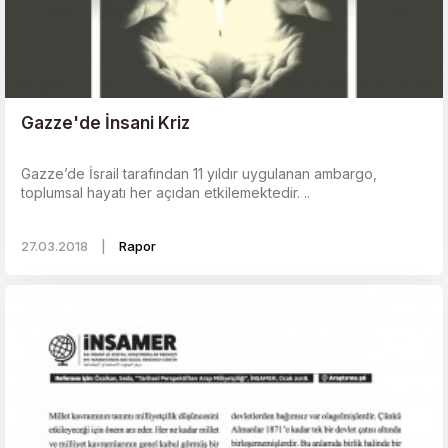
Gazze'de İnsani Kriz
Gazze’de İsrail tarafından 11 yıldır uygulanan ambargo,
toplumsal hayatı her açıdan etkilemektedir. ..
27.03.2018
|
Rapor