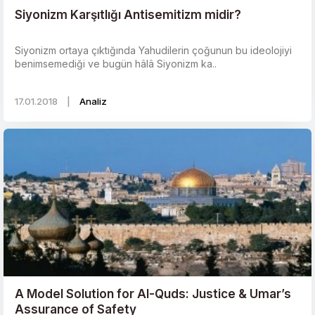
Siyonizm Karşıtlığı Antisemitizm midir?
Siyonizm ortaya çıktığında Yahudilerin çoğunun bu ideolojiyi
benimsemediği ve bugün hâlâ Siyonizm ka..
17.01.2018
|
Analiz
A Model Solution for Al-Quds: Justice & Umar’s
Assurance of Safety