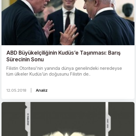
ABD Büyükelçiliğinin Kudüs’e Taşınması: Barış
Sürecinin Sonu
Filistin Otoritesi’nin yanında dünya genelindeki neredeyse
tüm ülkeler Kudüs’ün doğusunu Filistin de..
12.05.2018
|
Analiz