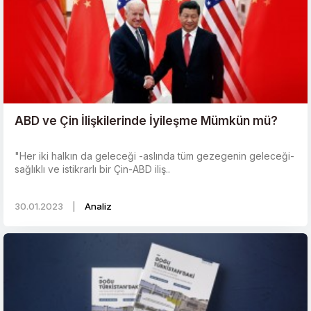
ABD ve Çin İlişkilerinde İyileşme Mümkün mü?
"Her iki halkın da geleceği -aslında tüm gezegenin geleceği-
sağlıklı ve istikrarlı bir Çin-ABD iliş..
30.01.2023
|
Analiz