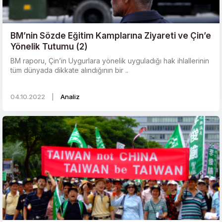
BM’nin Sözde Eğitim Kamplarına Ziyareti ve Çin’e
Yönelik Tutumu (2)
BM raporu, Çin’in Uygurlara yönelik uyguladığı hak ihlallerinin
tüm dünyada dikkate alındığının bir ..
04.10.2022
|
Analiz