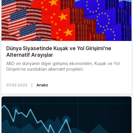
Dünya Siyasetinde Kuşak ve Yol Girişimi’ne
Alternatif Arayışlar
ABD ve dünyanın diğer gelişmiş ekonomileri, Kuşak ve Yol
Girişimi’ne sundukları alternatif projelerl..
07.02.2022
|
Analiz