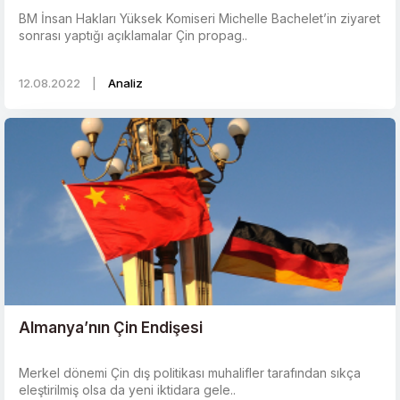
BM İnsan Hakları Yüksek Komiseri Michelle Bachelet’in ziyaret
sonrası yaptığı açıklamalar Çin propag..
12.08.2022
|
Analiz
Almanya’nın Çin Endişesi
Merkel dönemi Çin dış politikası muhalifler tarafından sıkça
eleştirilmiş olsa da yeni iktidara gele..