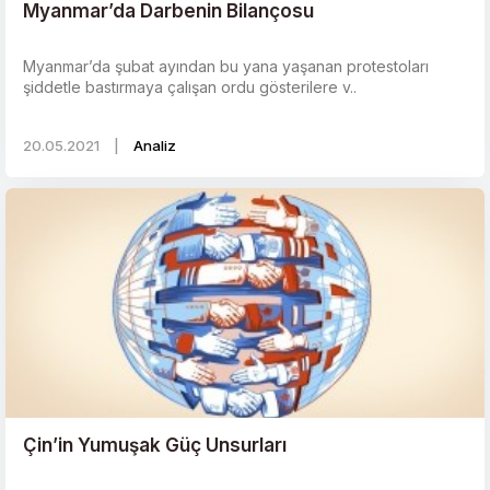
Myanmar’da Darbenin Bilançosu
Myanmar’da şubat ayından bu yana yaşanan protestoları
şiddetle bastırmaya çalışan ordu gösterilere v..
20.05.2021
|
Analiz
Çin’in Yumuşak Güç Unsurları