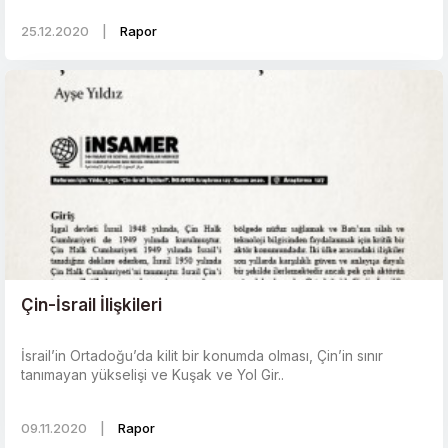
25.12.2020
|
Rapor
Çin-İsrail İlişkileri
İsrail’in Ortadoğu’da kilit bir konumda olması, Çin’in sınır
tanımayan yükselişi ve Kuşak ve Yol Gir..
09.11.2020
|
Rapor