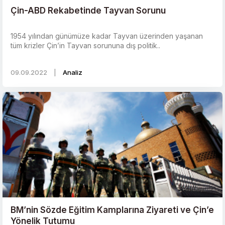
Çin-ABD Rekabetinde Tayvan Sorunu
1954 yılından günümüze kadar Tayvan üzerinden yaşanan
tüm krizler Çin’in Tayvan sorununa dış politik..
09.09.2022
|
Analiz
BM’nin Sözde Eğitim Kamplarına Ziyareti ve Çin’e
Yönelik Tutumu