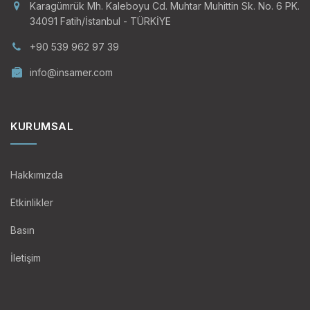
Karagümrük Mh. Kaleboyu Cd. Muhtar Muhittin Sk. No. 6 PK.
34091 Fatih/İstanbul - TÜRKİYE
+90 539 962 97 39
info@insamer.com
KURUMSAL
Hakkımızda
Etkinlikler
Basın
İletişim