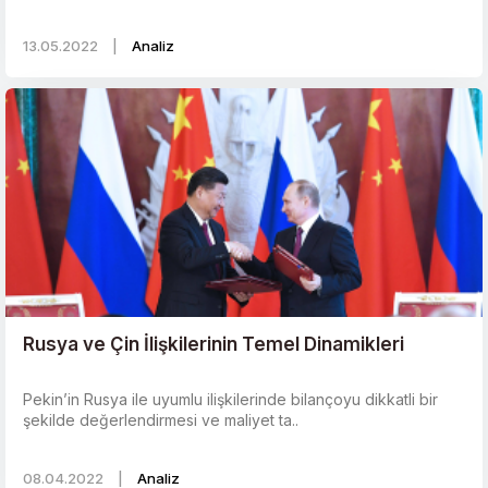
13.05.2022
|
Analiz
Rusya ve Çin İlişkilerinin Temel Dinamikleri
Pekin’in Rusya ile uyumlu ilişkilerinde bilançoyu dikkatli bir
şekilde değerlendirmesi ve maliyet ta..
08.04.2022
|
Analiz