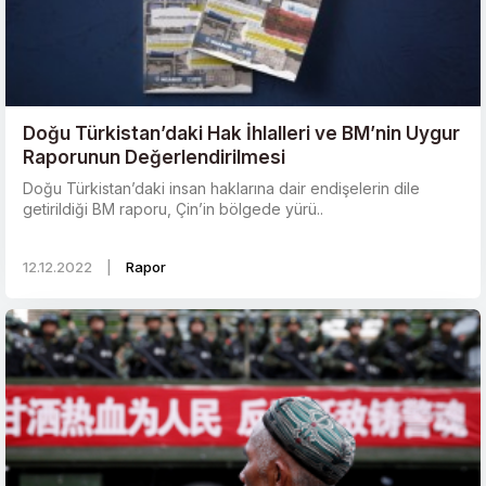
Doğu Türkistan’daki Hak İhlalleri ve BM’nin Uygur
Raporunun Değerlendirilmesi
Doğu Türkistan’daki insan haklarına dair endişelerin dile
getirildiği BM raporu, Çin’in bölgede yürü..
12.12.2022
|
Rapor