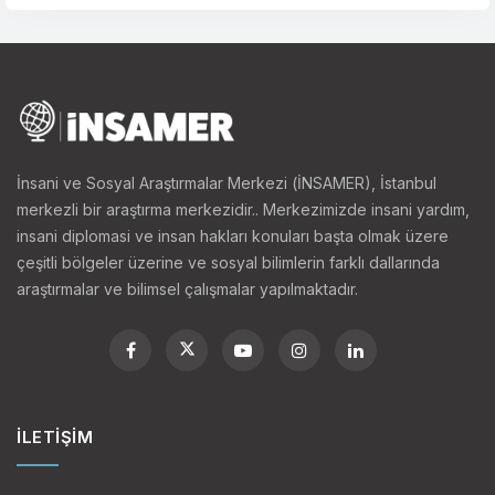
İnsani ve Sosyal Araştırmalar Merkezi (İNSAMER), İstanbul
merkezli bir araştırma merkezidir.. Merkezimizde insani yardım,
insani diplomasi ve insan hakları konuları başta olmak üzere
çeşitli bölgeler üzerine ve sosyal bilimlerin farklı dallarında
araştırmalar ve bilimsel çalışmalar yapılmaktadır.
İLETIŞIM