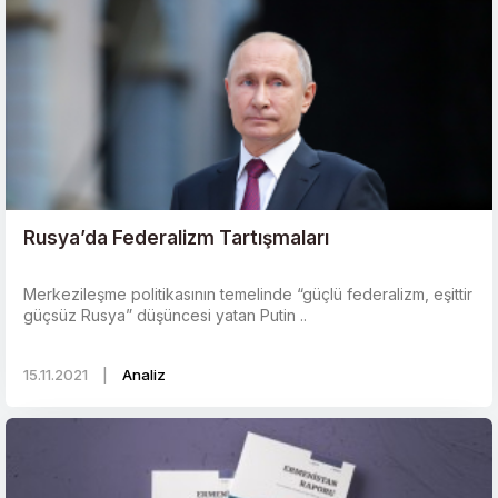
Rusya’da Federalizm Tartışmaları
Merkezileşme politikasının temelinde “güçlü federalizm, eşittir
güçsüz Rusya” düşüncesi yatan Putin ..
15.11.2021
|
Analiz