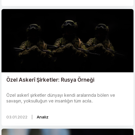
Özel Askerî Şirketler: Rusya Örneği
Özel askerî şirketler dünyayı kendi aralarında bölen ve
savaşın, yoksulluğun ve insanlığın tüm acıla..
03.01.2022
|
Analiz