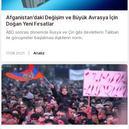
Afganistan’daki Değişim ve Büyük Avrasya İçin
Doğan Yeni Fırsatlar
ABD sonrası dönemde Rusya ve Çin gibi devletlerin Taliban
ile görüşmeler başlatması ilişkilerin norm..
17.08.2021
|
Analiz