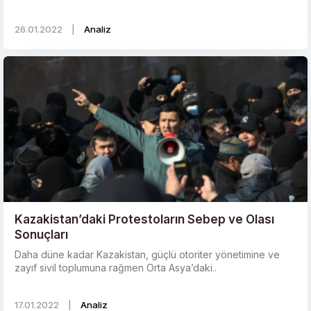
26.01.2022
|
Analiz
Kazakistan’daki Protestoların Sebep ve Olası
Sonuçları
Daha düne kadar Kazakistan, güçlü otoriter yönetimine ve
zayıf sivil toplumuna rağmen Orta Asya’daki..
17.01.2022
|
Analiz