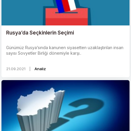
Rusya’da Seçkinlerin Seçimi
Günümüz Rusya’sında kanunen siyasetten uzaklaştırılan insan
sayısı Sovyetler Birliği dönemiyle karşı..
21.09.2021
|
Analiz