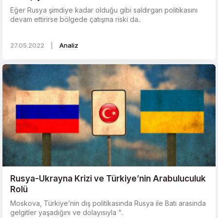
Eğer Rusya şimdiye kadar olduğu gibi saldırgan politikasını
devam ettirirse bölgede çatışma riski da..
27.05.2022
|
Analiz
Rusya-Ukrayna Krizi ve Türkiye’nin Arabuluculuk
Rolü
Moskova, Türkiye’nin dış politikasında Rusya ile Batı arasında
gelgitler yaşadığını ve dolayısıyla “..