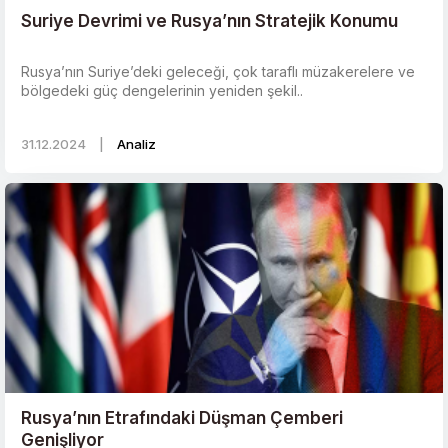
Suriye Devrimi ve Rusya’nın Stratejik Konumu
Rusya’nın Suriye’deki geleceği, çok taraflı müzakerelere ve
bölgedeki güç dengelerinin yeniden şekil..
31.12.2024
|
Analiz
Rusya’nın Etrafındaki Düşman Çemberi
Genişliyor