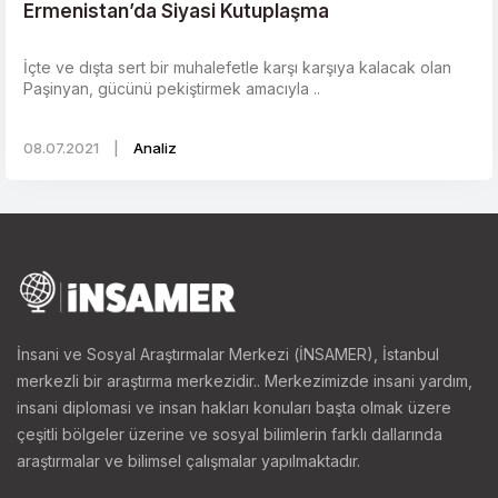
Ermenistan’da Siyasi Kutuplaşma
İçte ve dışta sert bir muhalefetle karşı karşıya kalacak olan
Paşinyan, gücünü pekiştirmek amacıyla ..
08.07.2021
|
Analiz
İnsani ve Sosyal Araştırmalar Merkezi (İNSAMER), İstanbul
merkezli bir araştırma merkezidir.. Merkezimizde insani yardım,
insani diplomasi ve insan hakları konuları başta olmak üzere
çeşitli bölgeler üzerine ve sosyal bilimlerin farklı dallarında
araştırmalar ve bilimsel çalışmalar yapılmaktadır.