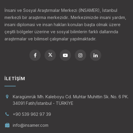
İnsani ve Sosyal Araştırmalar Merkezi (İNSAMER), İstanbul
merkezli bir araştırma merkezidir.. Merkezimizde insani yardım,
insani diplomasi ve insan hakları konuları başta olmak üzere
çeşitli bölgeler üzerine ve sosyal bilimlerin farklı dallarında
araştırmalar ve bilimsel çalışmalar yapılmaktadır.
İLETIŞIM
Karagümrük Mh. Kaleboyu Cd. Muhtar Muhittin Sk. No. 6 PK.
34091 Fatih/İstanbul - TÜRKİYE
+90 539 962 97 39
info@insamer.com