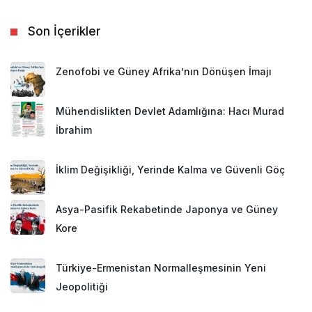
Son İçerikler
Zenofobi ve Güney Afrika’nın Dönüşen İmajı
Mühendislikten Devlet Adamlığına: Hacı Murad
İbrahim
İklim Değişikliği, Yerinde Kalma ve Güvenli Göç
Asya-Pasifik Rekabetinde Japonya ve Güney
Kore
Türkiye-Ermenistan Normalleşmesinin Yeni
Jeopolitiği