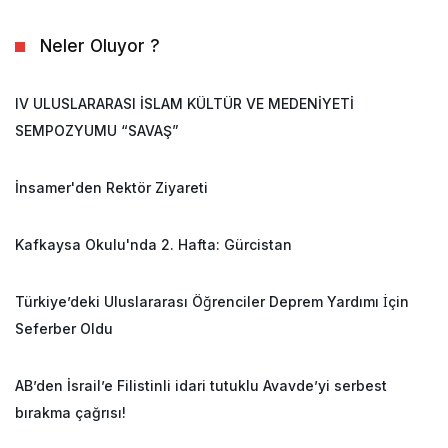
Neler Oluyor ?
IV ULUSLARARASI İSLAM KÜLTÜR VE MEDENİYETİ
SEMPOZYUMU “SAVAŞ”
İnsamer'den Rektör Ziyareti
Kafkaysa Okulu'nda 2. Hafta: Gürcistan
Türkiye’deki Uluslararası Öğrenciler Deprem Yardımı İçin
Seferber Oldu
AB’den İsrail’e Filistinli idari tutuklu Avavde’yi serbest
bırakma çağrısı!