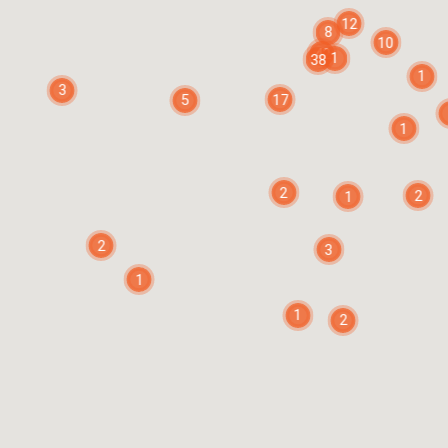
12
8
10
42
1
38
1
3
17
5
1
2
2
1
2
3
1
1
2