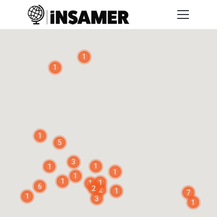
1
1
1
5
3
1
1
1
1
1
1
1
6
2
2
1
7
1
3
1